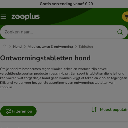
Gratis verzending vanaf € 29
Menu
Zoeken
naar
producten
Hond
Vlooien, teken & ontworming
Tabletten
Ontwormingstabletten hond
Om je hond te beschermen tegen vlooien, teken en wormen zijn er veel
verschillende soorten producten beschikbaar. Een soort is tabletten die je je hond
kan voeren wat zorgt dat je hond geen wormen krijgt of teken en vlooien tegengaan.
Kijk snel verder voor het gehele assortiment van ontwormingstabletten van
zooplus!
Meest populair
Filteren op