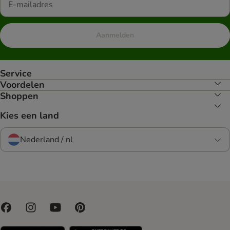
Aanmelden
Service
Voordelen
Shoppen
Kies een land
Nederland / nl