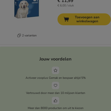
€ 11,99
€ 6,00 / stuk
Toevoegen aan
winkelwagen
2 varianten
Jouw voordelen
Activeer zooplus Gemak en bespaar altijd 5%
Vertrouwd door meer dan 10 miljoen klanten
Meer dan 8000 producten om uit te kiezen