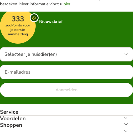
bezoeken. Meer informatie vindt u
hier
.
333
Nieuwsbrief
zooPoints voor
je eerste
aanmelding
Selecteer je huisdier(en)
Aanmelden
Service
Voordelen
Shoppen