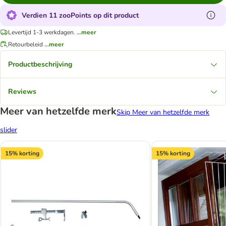
Verdien 11 zooPoints op dit product
Levertijd 1-3 werkdagen.
...meer
Retourbeleid
...meer
Productbeschrijving
Reviews
Meer van hetzelfde merk
Skip Meer van hetzelfde merk
slider
15% korting
15% korting