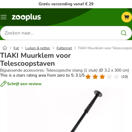
Gratis verzending vanaf € 29
Menu
Zoeken
naar
producten
Kat
Luiken & netten
Kattennet
TIAKI Muurklem voor Telescoopst
TIAKI Muurklem voor
Telescoopstaven
Bijpassende accessoires: Telescopische stang (1 stuk) (Ø 3.2 x 300 cm)
This is a stars rating area from zero to 5: 3.1/5
(
10
)
Schrijf een review