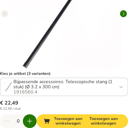
Kies je artikel (3 varianten)
Bijpassende accessoires: Telescopische stang (1
stuk) (Ø 3.2 x 300 cm)
1916560.4
€ 22,49
€ 22,49 / stuk
Toevoegen aan
Toevoegen aan
winkelwagen
winkelwagen