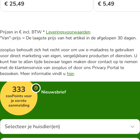
€ 25,49
€ 5,49
Prijzen in € incl. BTW *
Leveringsvoorwaarden
.
"Van"-prijs = De laagste prijs van het artikel in de afgelopen 30 dagen.
zooplus behoudt zich het recht voor om uw e-mailadres te gebruiken
voor direct marketing van eigen, vergelijkbare producten of diensten. U
kunt hier te allen tijde bezwaar tegen maken door contact op te nemen
met de klantenservice van zooplus of door ons Privacy Portal te
bezoeken. Meer informatie vindt u
hier
.
333
Nieuwsbrief
zooPoints voor
je eerste
aanmelding
Selecteer je huisdier(en)