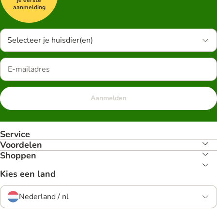
aanmelding
Selecteer je huisdier(en)
Aanmelden
Service
Voordelen
Shoppen
Kies een land
Nederland / nl