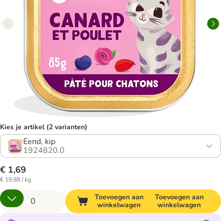
Kies je artikel (2 varianten)
Eend, kip
1924820.0
€ 1,69
€ 19,88 / kg
Toevoegen aan
Toevoegen aan
winkelwagen
winkelwagen