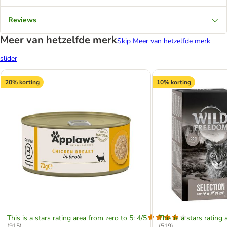
Reviews
Meer van hetzelfde merk
Skip Meer van hetzelfde merk
slider
20% korting
10% korting
This is a stars rating area from zero to 5: 4/5
This is a stars rating 
(
915
)
(
519
)