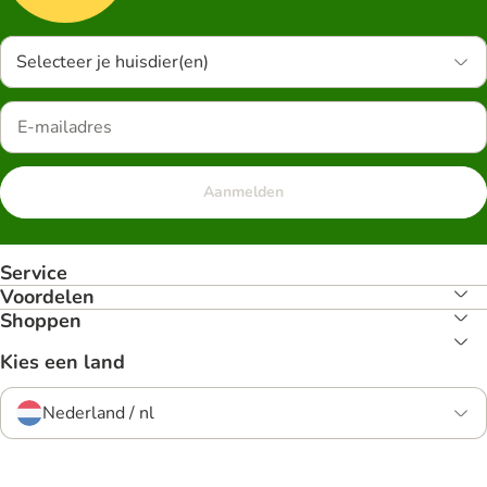
Selecteer je huisdier(en)
Aanmelden
Service
Voordelen
Shoppen
Kies een land
Nederland / nl