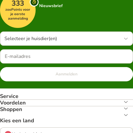
333
Nieuwsbrief
zooPoints voor
je eerste
aanmelding
Selecteer je huisdier(en)
Aanmelden
Service
Voordelen
Shoppen
Kies een land