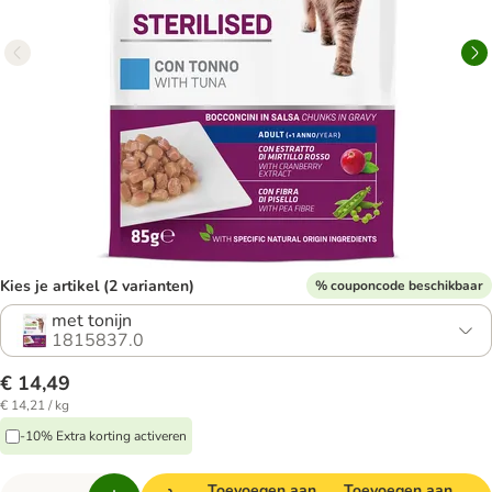
Kies je artikel (2 varianten)
% couponcode beschikbaar
met tonijn
1815837.0
€ 14,49
€ 14,21 / kg
-10% Extra korting activeren
Toevoegen aan
Toevoegen aan