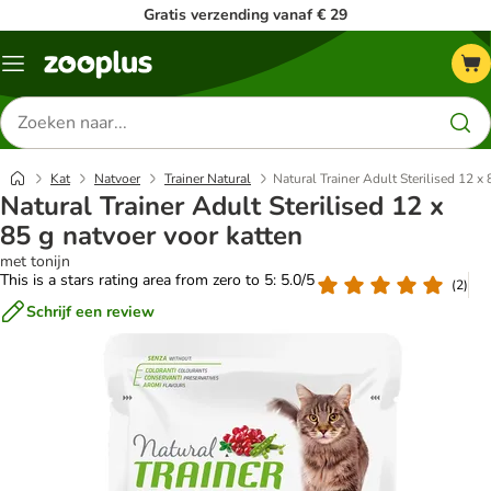
Gratis verzending vanaf € 29
Menu
Zoeken
naar
producten
Kat
Natvoer
Trainer Natural
Natural Trainer Adult Sterilised 12 x
Natural Trainer Adult Sterilised 12 x
85 g natvoer voor katten
met tonijn
This is a stars rating area from zero to 5: 5.0/5
(
2
)
Schrijf een review