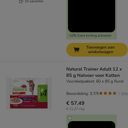
10 varianten
-10% Extra korting activeren
Toevoegen aan
winkelwagen
Natural Trainer Adult 12 x
85 g Natvoer voor Katten
Voordeelpakket: 60 x 85 g Rund
Beoordeling: 3.7/5
(
31
)
€ 57,49
€ 11,27 / kg