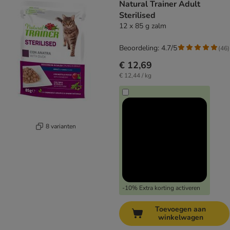
Natural Trainer Adult
Sterilised
12 x 85 g zalm
Beoordeling: 4.7/5
(
46
)
€ 12,69
€ 12,44 / kg
8 varianten
-10% Extra korting activeren
Toevoegen aan
winkelwagen