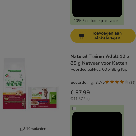
-10% Extra korting activeren
Toevoegen aan
winkelwagen
Natural Trainer Adult 12 x
85 g Natvoer voor Katten
Voordeelpakket: 60 x 85 g Kip
Beoordeling: 3.7/5
(
31
)
€ 57,99
€ 11,37 / kg
10 varianten