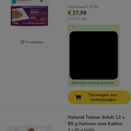
individueel
€ 29,38
€ 27,99
€ 13,72 / kg
8 varianten
-10% Extra korting activeren
Toevoegen aan
winkelwagen
Natural Trainer Adult 12 x
85 g Natvoer voor Katten
4 x 85 g tonijn