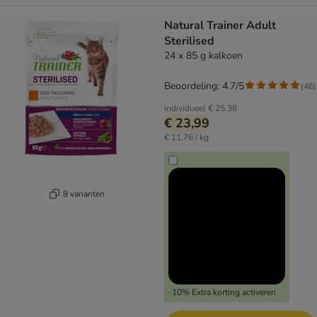
Natural Trainer Adult
Sterilised
24 x 85 g kalkoen
Beoordeling: 4.7/5
(
46
)
individueel
€ 25,38
€ 23,99
€ 11,76 / kg
8 varianten
-10% Extra korting activeren