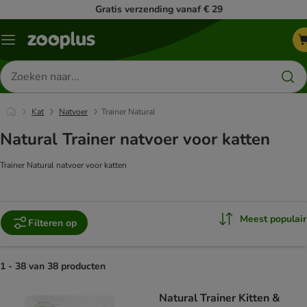
Gratis verzending vanaf € 29
Menu
Zoeken
naar
producten
Kat
Natvoer
Trainer Natural
Natural Trainer natvoer voor katten
Trainer Natural natvoer voor katten
Meest populair
Filteren op
1 - 38 van 38 producten
product items have been changed
Natural Trainer Kitten &