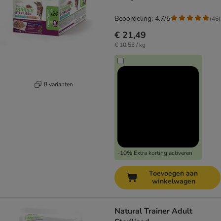
Beoordeling: 4.7/5
(
46
)
€ 21,49
€ 10,53 / kg
8 varianten
-10% Extra korting activeren
Toevoegen aan
winkelwagen
Natural Trainer Adult