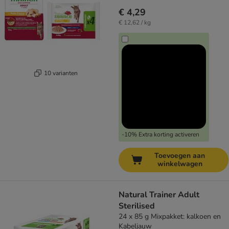
€ 4,29
€ 12,62 / kg
10 varianten
-10% Extra korting activeren
Toevoegen aan
winkelwagen
Natural Trainer Adult
Sterilised
24 x 85 g Mixpakket: kalkoen en
Kabeljauw