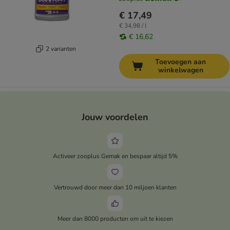
€ 17,49
€ 34,98 / l
€ 16,62
2 varianten
Toevoegen aan
winkelwagen
Jouw voordelen
Activeer zooplus Gemak en bespaar altijd 5%
Vertrouwd door meer dan 10 miljoen klanten
Meer dan 8000 producten om uit te kiezen