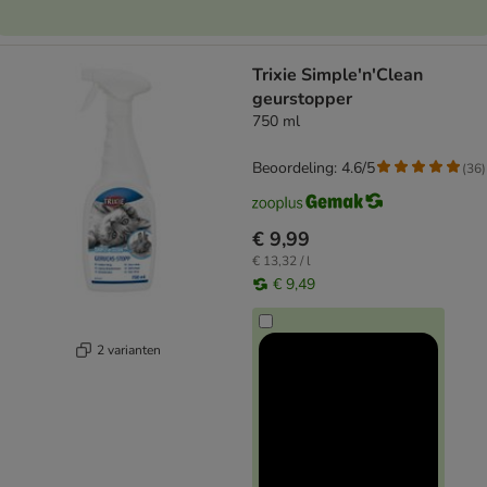
Trixie Simple'n'Clean
geurstopper
750 ml
Beoordeling: 4.6/5
(
36
)
€ 9,99
€ 13,32 / l
€ 9,49
2 varianten