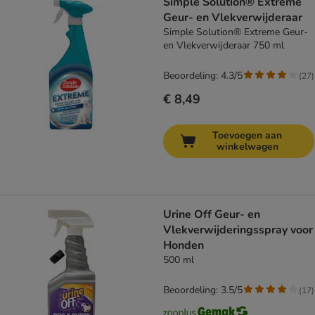
Simple Solution® Extreme
Geur- en Vlekverwijderaar
Simple Solution® Extreme Geur-
en Vlekverwijderaar 750 ml
Beoordeling: 4.3/5
(
27
)
€ 8,49
Toevoegen aan
winkelwagen
Urine Off Geur- en
Vlekverwijderingsspray voor
Honden
500 ml
Beoordeling: 3.5/5
(
17
)