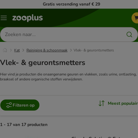
Gratis verzending vanaf € 29
Menu
Zoeken
naar
producten
Kat
Reiniging & schoonmaak
Vlek- & geurontsmetters
Vlek- & geurontsmetters
Hier vind je producten die onaangename geuren en vlekken, zoals urine, ontlasting,
braaksel of andere organische stoffen verwijderen.
Meest populair
Filteren op
1 - 17 van 17 producten
product items have been changed