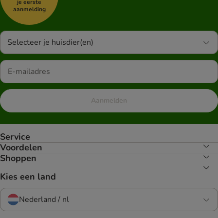
je eerste
aanmelding
Selecteer je huisdier(en)
Aanmelden
Service
Voordelen
Shoppen
Kies een land
Nederland / nl