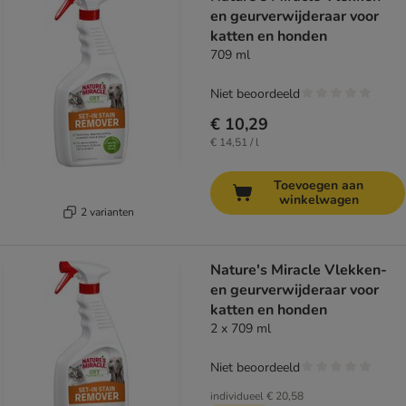
en geurverwijderaar voor
katten en honden
709 ml
Niet beoordeeld
€ 10,29
€ 14,51 / l
Toevoegen aan
winkelwagen
2 varianten
Nature's Miracle Vlekken-
en geurverwijderaar voor
katten en honden
2 x 709 ml
Niet beoordeeld
individueel
€ 20,58