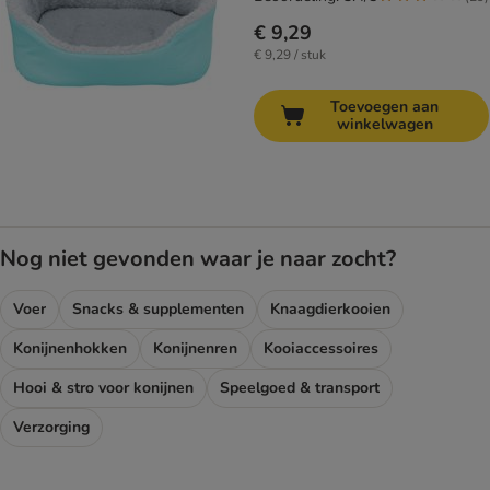
€ 9,29
€ 9,29 / stuk
Toevoegen aan
winkelwagen
Nog niet gevonden waar je naar zocht?
Voer
Snacks & supplementen
Knaagdierkooien
Konijnenhokken
Konijnenren
Kooiaccessoires
Hooi & stro voor konijnen
Speelgoed & transport
Verzorging