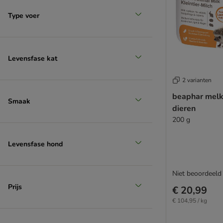
Type voer
Levensfase kat
2 varianten
beaphar melk 
Smaak
dieren
200 g
Levensfase hond
Niet beoordeeld
Prijs
€ 20,99
€ 104,95 / kg