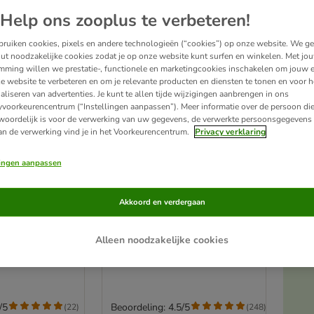
Help ons zooplus te verbeteren!
ruiken cookies, pixels en andere technologieën (“cookies”) op onze website. We g
ut noodzakelijke cookies zodat je op onze website kunt surfen en winkelen. Met jo
mming willen we prestatie-, functionele en marketingcookies inschakelen om jouw e
e website te verbeteren en om je relevante producten en diensten te tonen en voor h
aliseren van advertenties. Je kunt te allen tijde wijzigingen aanbrengen in ons
yvoorkeurencentrum (“Instellingen aanpassen”). Meer informatie over de persoon di
woordelijk is voor de verwerking van uw gegevens, de verwerkte persoonsgegevens 
an de verwerking vind je in het Voorkeurencentrum.
Privacy verklaring
lingen aanpassen
genmeel
Proefpakket: Smilla Multi-
Akkoord en verdergaan
Vitamine & Mout
Kattenpasta
Alleen noodzakelijke cookies
A
Dubbelpak: 2 x 200 g
/5
Beoordeling: 4.5/5
(
22
)
(
248
)