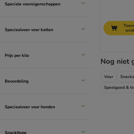
Speciale voereigenschappen
Toev
Speciaalvoer voor katten
win
Prijs per kilo
Nog niet 
Voer
Snacks
Beoordeling
Speelgoed & tr
Speciaalvoer voor honden
Snackttype