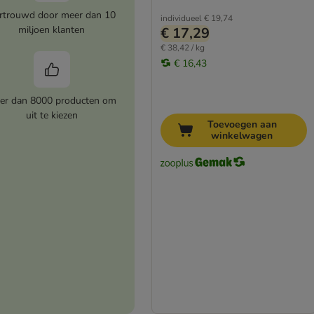
rtrouwd door meer dan 10
individueel
€ 19,74
miljoen klanten
€ 17,29
€ 38,42 / kg
€ 16,43
er dan 8000 producten om
uit te kiezen
Toevoegen aan
winkelwagen