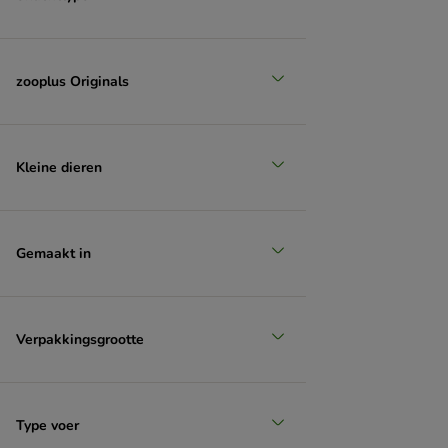
zooplus Originals
Kleine dieren
Gemaakt in
Verpakkingsgrootte
Type voer