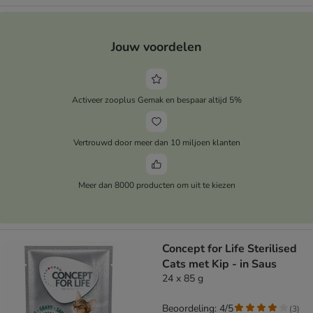
Jouw voordelen
Activeer zooplus Gemak en bespaar altijd 5%
Vertrouwd door meer dan 10 miljoen klanten
Meer dan 8000 producten om uit te kiezen
Concept for Life Sterilised
Cats met Kip - in Saus
24 x 85 g
Beoordeling: 4/5
(
3
)