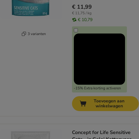
€ 11,99
€ 11,75 / kg
€ 10,79
3 varianten
-15% Extra korting activeren
Toevoegen aan
winkelwagen
Concept for Life Sensitive