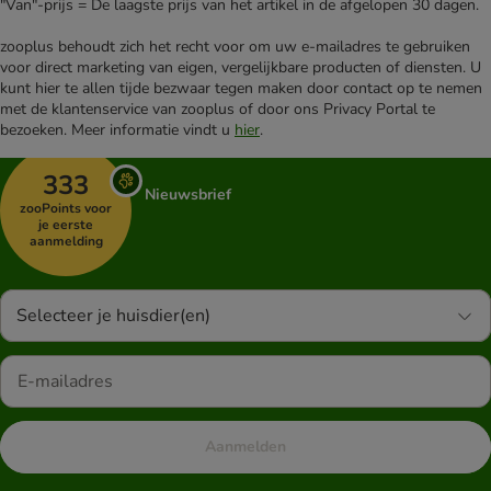
"Van"-prijs = De laagste prijs van het artikel in de afgelopen 30 dagen.
zooplus behoudt zich het recht voor om uw e-mailadres te gebruiken
voor direct marketing van eigen, vergelijkbare producten of diensten. U
kunt hier te allen tijde bezwaar tegen maken door contact op te nemen
met de klantenservice van zooplus of door ons Privacy Portal te
bezoeken. Meer informatie vindt u
hier
.
333
Nieuwsbrief
zooPoints voor
je eerste
aanmelding
Selecteer je huisdier(en)
Aanmelden