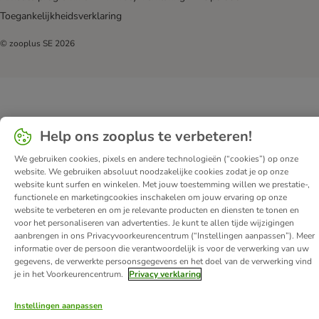
Toegankelijkheidsverklaring
© zooplus SE
2026
Help ons zooplus te verbeteren!
We gebruiken cookies, pixels en andere technologieën (“cookies”) op onze
website. We gebruiken absoluut noodzakelijke cookies zodat je op onze
website kunt surfen en winkelen. Met jouw toestemming willen we prestatie-,
functionele en marketingcookies inschakelen om jouw ervaring op onze
website te verbeteren en om je relevante producten en diensten te tonen en
voor het personaliseren van advertenties. Je kunt te allen tijde wijzigingen
aanbrengen in ons Privacyvoorkeurencentrum (“Instellingen aanpassen”). Meer
informatie over de persoon die verantwoordelijk is voor de verwerking van uw
gegevens, de verwerkte persoonsgegevens en het doel van de verwerking vind
je in het Voorkeurencentrum.
Privacy verklaring
Instellingen aanpassen