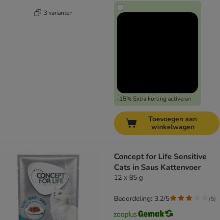
3 varianten
-15% Extra korting activeren
Toevoegen aan
winkelwagen
Concept for Life Sensitive
Cats in Saus Kattenvoer
12 x 85 g
Beoordeling: 3.2/5
(
5
)