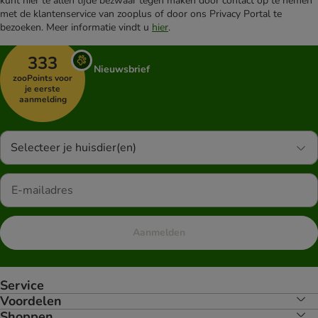
kunt hier te allen tijde bezwaar tegen maken door contact op te nemen
met de klantenservice van zooplus of door ons Privacy Portal te
bezoeken. Meer informatie vindt u
hier
.
333
Nieuwsbrief
zooPoints voor
je eerste
aanmelding
Selecteer je huisdier(en)
Aanmelden
Service
Voordelen
Shoppen