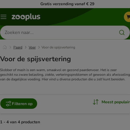
Gratis verzending vanaf € 29
Menu
Zoeken
naar
producten
Paard
Voer
Voor de spijsvertering
Voor de spijsvertering
Slobber of mash is een warm, smaakvol en gezond paardenvoer. Het is zeer
geschikt na zware belasting, ziekte, verteringsproblemen of gewoon als afwisseling
van de dagelijkse voeding. Hier vind u diverse producten die u zelf kunt bereiden.
Meest populair
Filteren op
1 - 4 van 4 producten