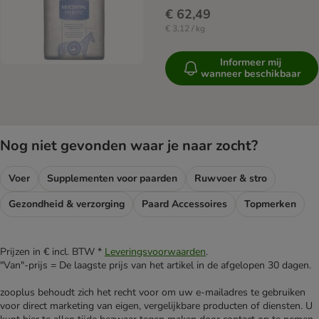
€ 62,49
€ 3,12 / kg
Informeer mij
wanneer beschikbaar
Nog niet gevonden waar je naar zocht?
Voer
Supplementen voor paarden
Ruwvoer & stro
Gezondheid & verzorging
Paard Accessoires
Topmerken
Prijzen in € incl. BTW *
Leveringsvoorwaarden
.
"Van"-prijs = De laagste prijs van het artikel in de afgelopen 30 dagen.
zooplus behoudt zich het recht voor om uw e-mailadres te gebruiken
voor direct marketing van eigen, vergelijkbare producten of diensten. U