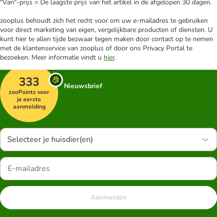
"Van"-prijs = De laagste prijs van het artikel in de afgelopen 30 dagen.
zooplus behoudt zich het recht voor om uw e-mailadres te gebruiken
voor direct marketing van eigen, vergelijkbare producten of diensten. U
kunt hier te allen tijde bezwaar tegen maken door contact op te nemen
met de klantenservice van zooplus of door ons Privacy Portal te
bezoeken. Meer informatie vindt u
hier
.
333
Nieuwsbrief
zooPoints voor
je eerste
aanmelding
Selecteer je huisdier(en)
Aanmelden