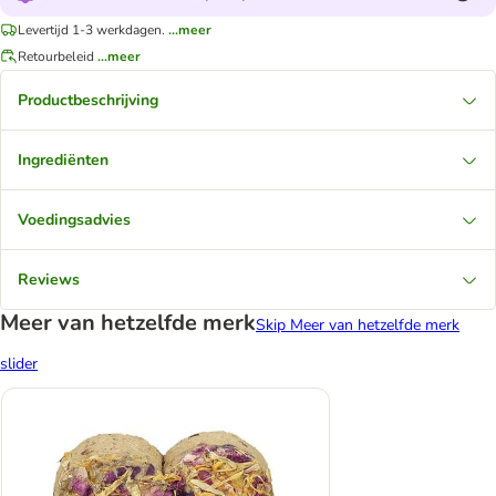
Levertijd 1-3 werkdagen.
...meer
Retourbeleid
...meer
Productbeschrijving
Ingrediënten
Voedingsadvies
Reviews
Meer van hetzelfde merk
Skip Meer van hetzelfde merk
slider