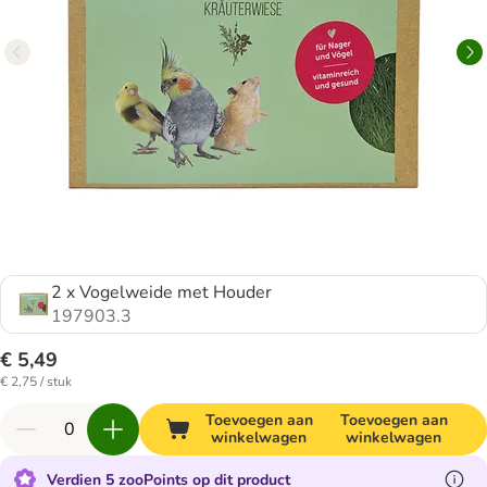
2 x Vogelweide met Houder
197903.3
€ 5,49
€ 2,75 / stuk
Toevoegen aan
Toevoegen aan
winkelwagen
winkelwagen
Verdien 5 zooPoints op dit product