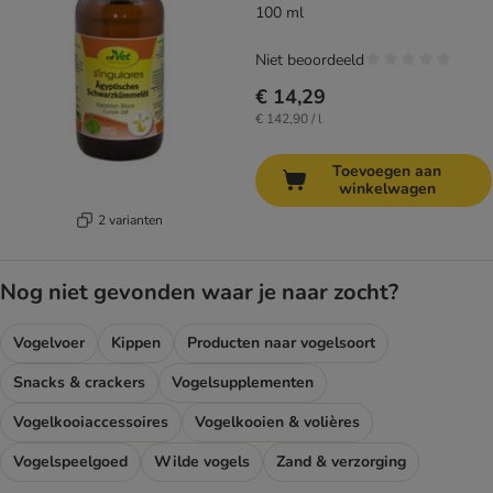
100 ml
Niet beoordeeld
€ 14,29
€ 142,90 / l
Toevoegen aan
winkelwagen
2 varianten
Nog niet gevonden waar je naar zocht?
Vogelvoer
Kippen
Producten naar vogelsoort
Snacks & crackers
Vogelsupplementen
Vogelkooiaccessoires
Vogelkooien & volières
Vogelspeelgoed
Wilde vogels
Zand & verzorging