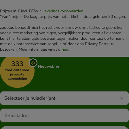
Prijzen in € incl. BTW *
Leveringsvoorwaarden
.
"Van"-prijs = De laagste prijs van het artikel in de afgelopen 30 dagen.
zooplus behoudt zich het recht voor om uw e-mailadres te gebruiken
voor direct marketing van eigen, vergelijkbare producten of diensten. U
kunt hier te allen tijde bezwaar tegen maken door contact op te nemen
met de klantenservice van zooplus of door ons Privacy Portal te
bezoeken. Meer informatie vindt u
hier
.
333
Nieuwsbrief
zooPoints voor
je eerste
aanmelding
Selecteer je huisdier(en)