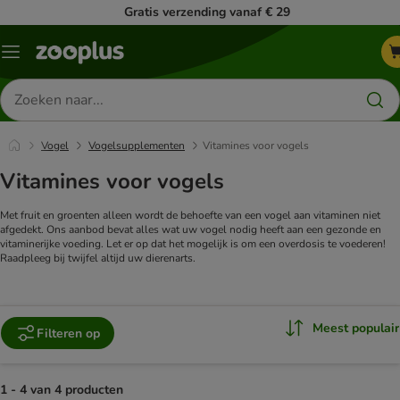
Gratis verzending vanaf € 29
Menu
Zoeken
naar
producten
Vogel
Vogelsupplementen
Vitamines voor vogels
Vitamines voor vogels
Met fruit en groenten alleen wordt de behoefte van een vogel aan vitaminen niet
afgedekt. Ons aanbod bevat alles wat uw vogel nodig heeft aan een gezonde en
vitaminerijke voeding. Let er op dat het mogelijk is om een overdosis te voederen!
Raadpleeg bij twijfel altijd uw dierenarts.
Meest populair
Filteren op
1 - 4 van 4 producten