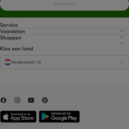
Aanmelden
Service
Voordelen
Shoppen
Kies een land
Nederland / nl