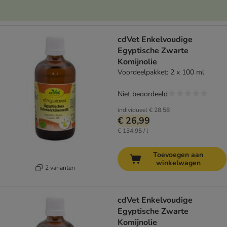
cdVet Enkelvoudige
Egyptische Zwarte
Komijnolie
Voordeelpakket: 2 x 100 ml
Niet beoordeeld
individueel
€ 28,58
€ 26,99
€ 134,95 / l
Toevoegen aan
winkelwagen
2 varianten
cdVet Enkelvoudige
Egyptische Zwarte
Komijnolie