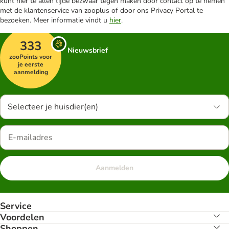
kunt hier te allen tijde bezwaar tegen maken door contact op te nemen
met de klantenservice van zooplus of door ons Privacy Portal te
bezoeken. Meer informatie vindt u
hier
.
333
Nieuwsbrief
zooPoints voor
je eerste
aanmelding
Selecteer je huisdier(en)
Aanmelden
Service
Voordelen
Shoppen