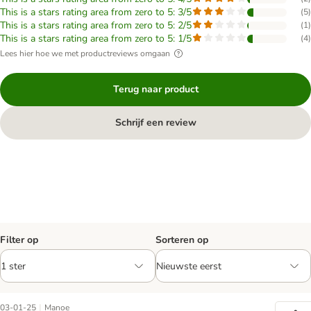
This is a stars rating area from zero to 5: 3/5
(
5
)
This is a stars rating area from zero to 5: 2/5
(
1
)
This is a stars rating area from zero to 5: 1/5
(
4
)
Lees hier hoe we met productreviews omgaan
Terug naar product
Schrijf een review
Filter op
Sorteren op
|
03-01-25
Manoe