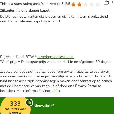
1
This is a stars rating area from zero to 5: 2/5
Zijkanten na drie dagen kapot
De stof aan de zijkanten die je open en dicht kan ritsen is ontzettend
dun. Het is helemaal kapot gescheurd
Prijzen in € incl. BTW *
Leveringsvoorwaarden
.
"Van"-prijs = De laagste prijs van het artikel in de afgelopen 30 dagen.
zooplus behoudt zich het recht voor om uw e-mailadres te gebruiken
voor direct marketing van eigen, vergelijkbare producten of diensten. U
kunt hier te allen tijde bezwaar tegen maken door contact op te nemen
met de klantenservice van zooplus of door ons Privacy Portal te
bezoeken. Meer informatie vindt u
hier
.
333
Nieuwsbrief
zooPoints voor
je eerste