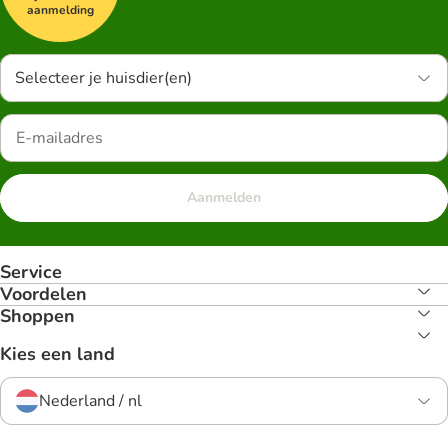
aanmelding
Selecteer je huisdier(en)
Aanmelden
Service
Voordelen
Shoppen
Kies een land
Nederland / nl