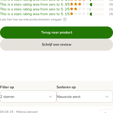
This is a stars rating area from zero to 5: 3/5
(
5
)
This is a stars rating area from zero to 5: 2/5
(
1
)
This is a stars rating area from zero to 5: 1/5
(
4
)
Lees hier hoe we met productreviews omgaan
Terug naar product
Schrijf een review
Filter op
Sorteren op
|
04-04-19
Melissa Janssen