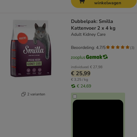
winkelwagen
Dubbelpak: Smilla
Kattenvoer 2 x 4 kg
Adult Kidney Care
Beoordeling: 4.7/5
(
3
)
individueel
€ 27,98
€ 25,99
€ 3,25 / kg
€ 24,69
2 varianten