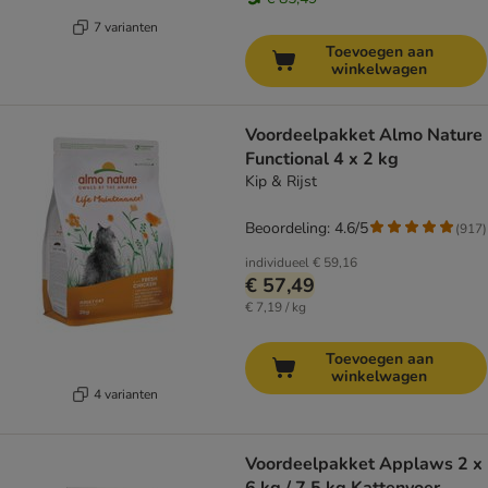
7 varianten
Toevoegen aan
winkelwagen
Voordeelpakket Almo Nature
Functional 4 x 2 kg
Kip & Rijst
Beoordeling: 4.6/5
(
917
)
individueel
€ 59,16
€ 57,49
€ 7,19 / kg
Toevoegen aan
winkelwagen
4 varianten
Voordeelpakket Applaws 2 x