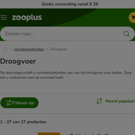
Gratis verzending vanaf € 29
Menu
Zoeken
naar
producten
Voordeelpakketten
Droogvoer
Droogvoer
Op deze pagina treft u voordeelpakketten aan van het droogvoer voor katten. Zorg
dat u voldoende voer op voorraad heeft.
Meest populair
Filteren op
1 - 27 van 27 producten
product items have been changed