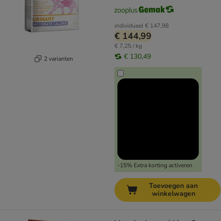
individueel
€ 147,98
€ 144,99
€ 7,25 / kg
€ 130,49
2 varianten
-15% Extra korting activeren
Toevoegen aan
winkelwagen