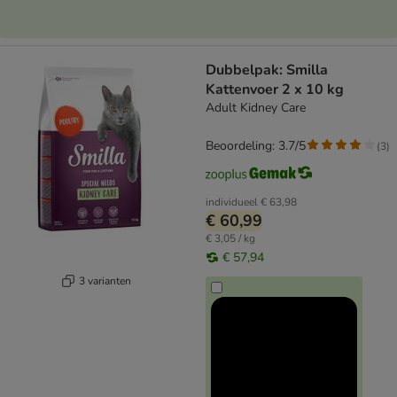
Dubbelpak: Smilla
Kattenvoer 2 x 10 kg
Adult Kidney Care
Beoordeling: 3.7/5
(
3
)
individueel
€ 63,98
€ 60,99
€ 3,05 / kg
€ 57,94
3 varianten