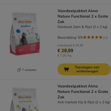
Voordeelpakket Almo
Nature Functional 2 x Grote
Zak
Sterilised Zalm & Rijst (2 x 2 kg)
Beoordeling: 5/5
(
11
)
individueel
€ 29,38
€ 28,99
€ 7,25 / kg
Toevoegen aan
7 varianten
winkelwagen
Voordeelpakket Almo
Nature Functional 2 x Grote
Zak
Anti Hairball Kip & Rijst (2 x 2 kg)