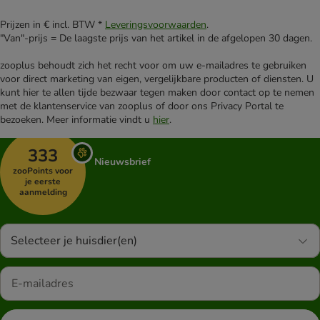
Prijzen in € incl. BTW *
Leveringsvoorwaarden
.
"Van"-prijs = De laagste prijs van het artikel in de afgelopen 30 dagen.
zooplus behoudt zich het recht voor om uw e-mailadres te gebruiken
voor direct marketing van eigen, vergelijkbare producten of diensten. U
kunt hier te allen tijde bezwaar tegen maken door contact op te nemen
met de klantenservice van zooplus of door ons Privacy Portal te
bezoeken. Meer informatie vindt u
hier
.
333
Nieuwsbrief
zooPoints voor
je eerste
aanmelding
Selecteer je huisdier(en)