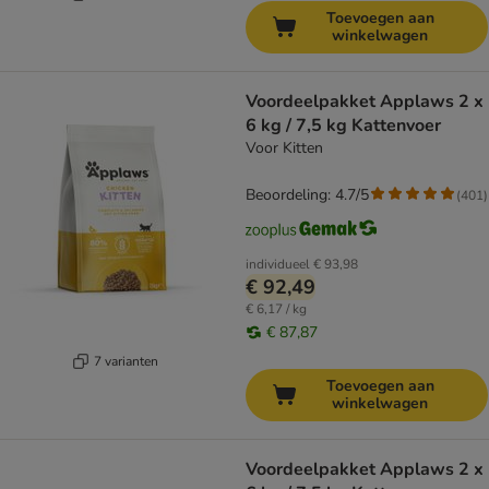
Toevoegen aan
winkelwagen
Voordeelpakket Applaws 2 x
6 kg / 7,5 kg Kattenvoer
Voor Kitten
Beoordeling: 4.7/5
(
401
)
individueel
€ 93,98
€ 92,49
€ 6,17 / kg
€ 87,87
7 varianten
Toevoegen aan
winkelwagen
Voordeelpakket Applaws 2 x