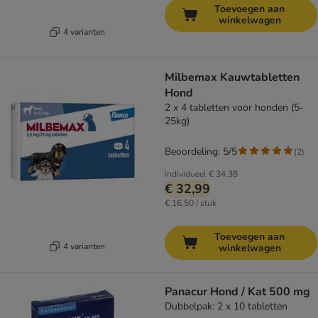
Toevoegen aan
winkelwagen
4 varianten
Milbemax Kauwtabletten
Hond
2 x 4 tabletten voor honden (5-
25kg)
Beoordeling: 5/5
(
2
)
individueel
€ 34,38
€ 32,99
€ 16,50 / stuk
Toevoegen aan
4 varianten
winkelwagen
Panacur Hond / Kat 500 mg
Dubbelpak: 2 x 10 tabletten