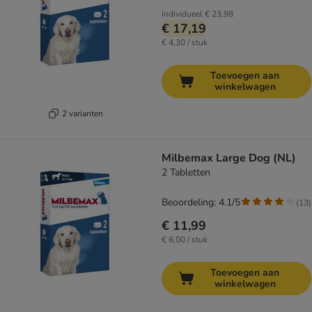
individueel
€ 23,98
€ 17,19
€ 4,30 / stuk
Toevoegen aan
winkelwagen
2 varianten
Milbemax Large Dog (NL)
2 Tabletten
Beoordeling: 4.1/5
(
13
)
€ 11,99
€ 6,00 / stuk
Toevoegen aan
winkelwagen