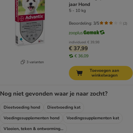
jaar Hond
5 - 10 kg
Beoordeling: 3/5
(
2
)
individueel
€ 39,98
€ 37,99
€ 36,09
3 varianten
Toevoegen aan
winkelwagen
Nog niet gevonden waar je naar zocht?
Dieetvoeding hond
Dieetvoeding kat
Voedingssupplementen hond
Voedingssupplementen kat
Vlooien, teken & ontworming hond