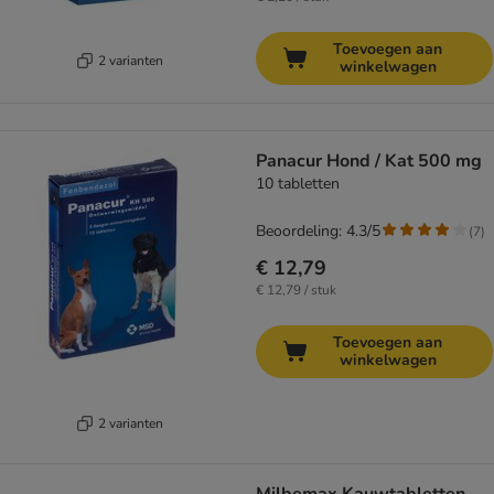
Toevoegen aan
2 varianten
winkelwagen
Panacur Hond / Kat 500 mg
10 tabletten
Beoordeling: 4.3/5
(
7
)
€ 12,79
€ 12,79 / stuk
Toevoegen aan
winkelwagen
2 varianten