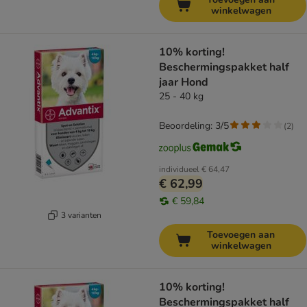
winkelwagen
10% korting!
Beschermingspakket half
jaar Hond
25 - 40 kg
Beoordeling: 3/5
(
2
)
individueel
€ 64,47
€ 62,99
€ 59,84
3 varianten
Toevoegen aan
winkelwagen
10% korting!
Beschermingspakket half