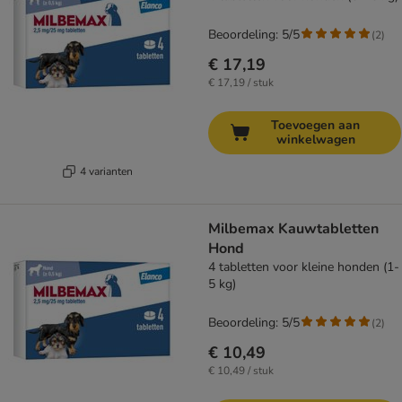
Beoordeling: 5/5
(
2
)
€ 17,19
€ 17,19 / stuk
Toevoegen aan
winkelwagen
4 varianten
Milbemax Kauwtabletten
Hond
4 tabletten voor kleine honden (1-
5 kg)
Beoordeling: 5/5
(
2
)
€ 10,49
€ 10,49 / stuk