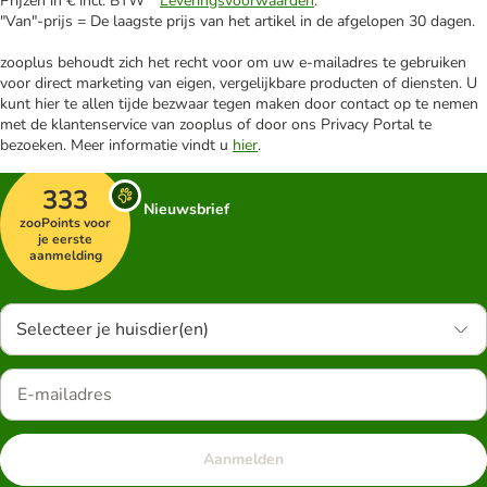
Prijzen in € incl. BTW *
Leveringsvoorwaarden
.
"Van"-prijs = De laagste prijs van het artikel in de afgelopen 30 dagen.
zooplus behoudt zich het recht voor om uw e-mailadres te gebruiken
voor direct marketing van eigen, vergelijkbare producten of diensten. U
kunt hier te allen tijde bezwaar tegen maken door contact op te nemen
met de klantenservice van zooplus of door ons Privacy Portal te
bezoeken. Meer informatie vindt u
hier
.
333
Nieuwsbrief
zooPoints voor
je eerste
aanmelding
Selecteer je huisdier(en)
Aanmelden