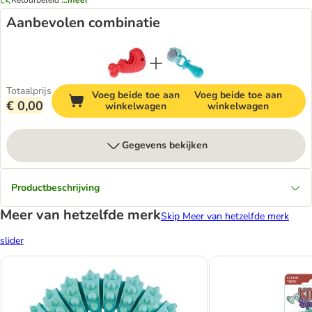
Aanbevolen combinatie
Totaalprijs
Voeg beide toe aan
Voeg beide toe aan
€ 0,00
winkelwagen
winkelwagen
Gegevens bekijken
Productbeschrijving
Meer van hetzelfde merk
Skip Meer van hetzelfde merk
slider