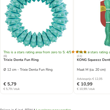
This is a stars rating area from zero to 5: 4/5
This is a stars rating 
(
6
)
(
11
)
Trixie Denta Fun Ring
KONG Squeezz Denta
Ø 12 cm - Trixie Denta Fun Ring
Maat M (ca. 20 cm)
Adviesprijs € 12,05
€ 5,79
€ 10,99
€ 5,79 / stuk
€ 10,99 / stuk