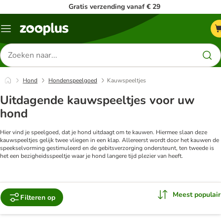
Gratis verzending vanaf € 29
Menu
Zoeken
naar
producten
Hond
Hondenspeelgoed
Kauwspeeltjes
Uitdagende kauwspeeltjes voor uw
hond
Hier vind je speelgoed, dat je hond uitdaagt om te kauwen. Hiermee slaan deze
kauwspeeltjes gelijk twee vliegen in een klap. Allereerst wordt door het kauwen de
speekselvorming gestimuleerd en de gebitsverzorging ondersteunt, ten tweede is
het een bezigheidsspeeltje waar je hond langere tijd plezier van heeft.
Meest populair
Filteren op