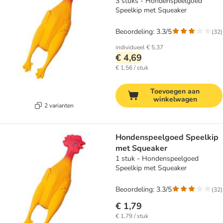
3 stuks - Hondenspeelgoed
Speelkip met Squeaker
Beoordeling: 3.3/5
(
32
)
individueel
€ 5,37
€ 4,69
€ 1,56 / stuk
Toevoegen aan
winkelwagen
2 varianten
Hondenspeelgoed Speelkip
met Squeaker
1 stuk - Hondenspeelgoed
Speelkip met Squeaker
Beoordeling: 3.3/5
(
32
)
€ 1,79
€ 1,79 / stuk