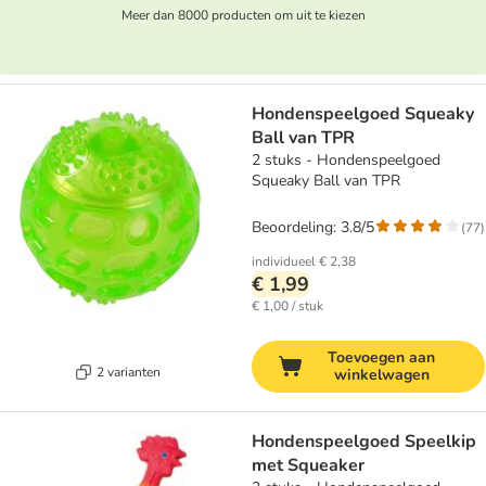
Meer dan 8000 producten om uit te kiezen
Hondenspeelgoed Squeaky
Ball van TPR
2 stuks - Hondenspeelgoed
Squeaky Ball van TPR
Beoordeling: 3.8/5
(
77
)
individueel
€ 2,38
€ 1,99
€ 1,00 / stuk
Toevoegen aan
2 varianten
winkelwagen
Hondenspeelgoed Speelkip
met Squeaker