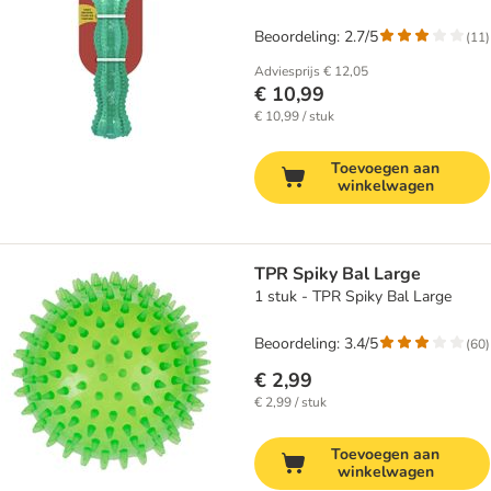
Beoordeling: 2.7/5
(
11
)
Adviesprijs
€ 12,05
€ 10,99
€ 10,99 / stuk
Toevoegen aan
winkelwagen
TPR Spiky Bal Large
1 stuk - TPR Spiky Bal Large
Beoordeling: 3.4/5
(
60
)
€ 2,99
€ 2,99 / stuk
Toevoegen aan
winkelwagen