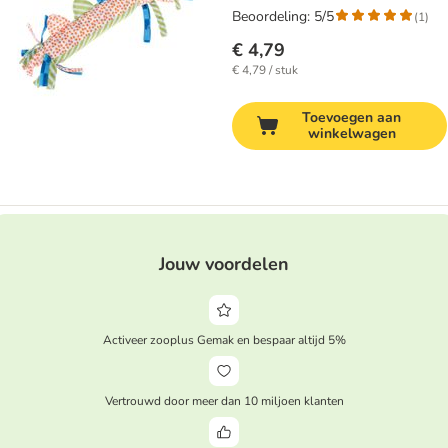
Beoordeling: 5/5
(
1
)
€ 4,79
€ 4,79 / stuk
Toevoegen aan
winkelwagen
Jouw voordelen
Activeer zooplus Gemak en bespaar altijd 5%
Vertrouwd door meer dan 10 miljoen klanten