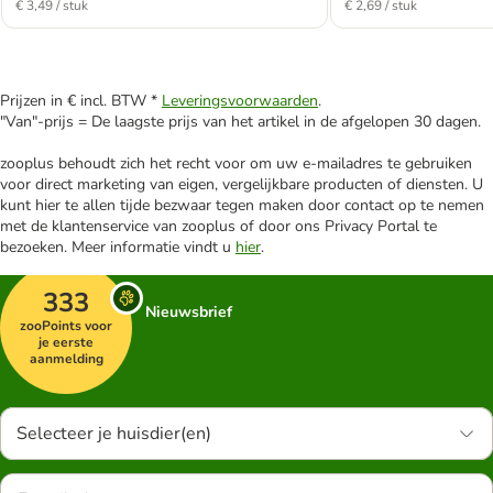
€ 3,49 / stuk
€ 2,69 / stuk
Prijzen in € incl. BTW *
Leveringsvoorwaarden
.
"Van"-prijs = De laagste prijs van het artikel in de afgelopen 30 dagen.
zooplus behoudt zich het recht voor om uw e-mailadres te gebruiken
voor direct marketing van eigen, vergelijkbare producten of diensten. U
kunt hier te allen tijde bezwaar tegen maken door contact op te nemen
met de klantenservice van zooplus of door ons Privacy Portal te
bezoeken. Meer informatie vindt u
hier
.
333
Nieuwsbrief
zooPoints voor
je eerste
aanmelding
Selecteer je huisdier(en)