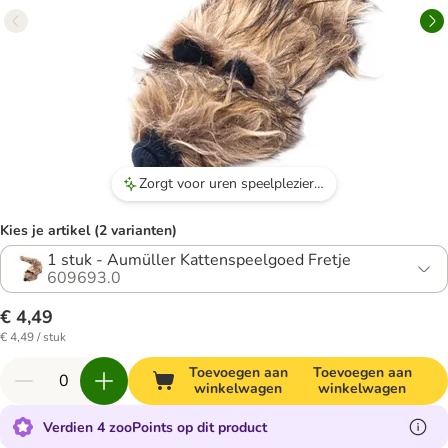
Zorgt voor uren speelplezier voor katten.
Kies je artikel (2 varianten)
1 stuk - Aumüller Kattenspeelgoed Fretje
609693.0
€ 4,49
€ 4,49 / stuk
Toevoegen aan
Toevoegen aan
winkelwagen
winkelwagen
Verdien 4 zooPoints op dit product