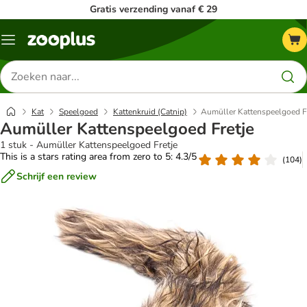
Gratis verzending vanaf € 29
Menu
Zoeken
naar
producten
Kat
Speelgoed
Kattenkruid (Catnip)
Aumüller Kattenspeelgoed F
Aumüller Kattenspeelgoed Fretje
1 stuk - Aumüller Kattenspeelgoed Fretje
This is a stars rating area from zero to 5: 4.3/5
(
104
)
Schrijf een review