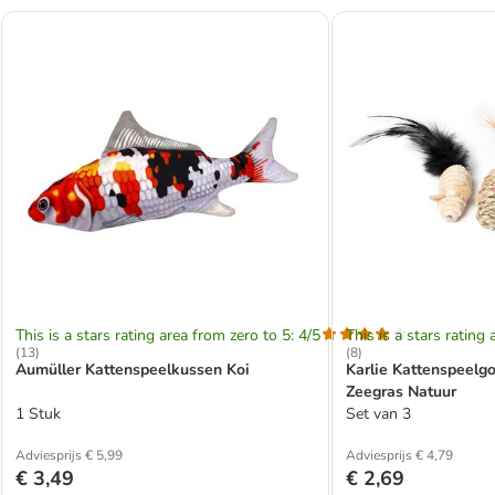
This is a stars rating area from zero to 5: 4/5
This is a stars rating 
(
13
)
(
8
)
Aumüller Kattenspeelkussen Koi
Karlie Kattenspeelg
Zeegras Natuur
1 Stuk
Set van 3
Adviesprijs € 5,99
Adviesprijs € 4,79
€ 3,49
€ 2,69