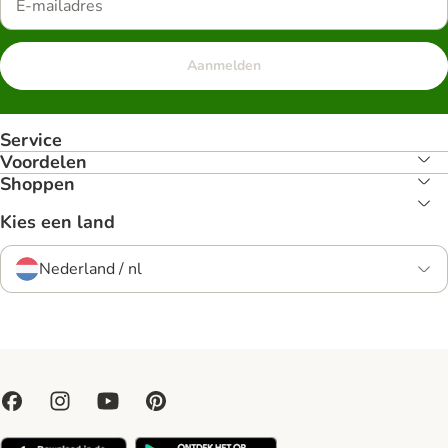
Aanmelden
Service
Voordelen
Shoppen
Kies een land
Nederland / nl