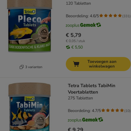
120 Tabletten
Beoordeling: 4.6/5
(
331
)
€ 5,79
€ 0,05 / stuk
€ 5,50
Toevoegen aan
winkelwagen
3 varianten
Tetra Tablets TabiMin
Voertabletten
275 Tabletten
Beoordeling: 4.7/5
(
10
)
€ 9,29