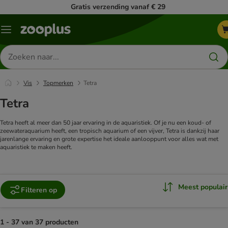
Gratis verzending vanaf € 29
Menu
Zoeken
naar
producten
Vis
Topmerken
Tetra
Tetra
Tetra heeft al meer dan 50 jaar ervaring in de aquaristiek. Of je nu een koud- of
zeewateraquarium heeft, een tropisch aquarium of een vijver, Tetra is dankzij haar
jarenlange ervaring en grote expertise het ideale aanlooppunt voor alles wat met
aquaristiek te maken heeft.
Meest populair
Filteren op
1 - 37 van 37 producten