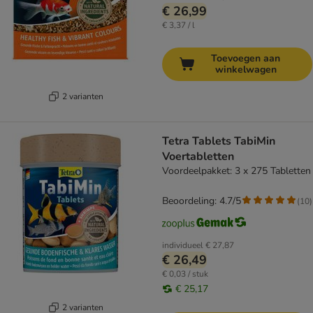
€ 26,99
€ 3,37 / l
Toevoegen aan
winkelwagen
2 varianten
Tetra Tablets TabiMin
Voertabletten
Voordeelpakket: 3 x 275 Tabletten
Beoordeling: 4.7/5
(
10
)
individueel
€ 27,87
€ 26,49
€ 0,03 / stuk
€ 25,17
2 varianten