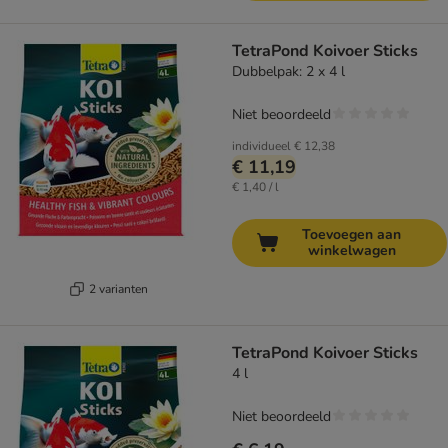
TetraPond Koivoer Sticks
Dubbelpak: 2 x 4 l
Niet beoordeeld
individueel
€ 12,38
€ 11,19
€ 1,40 / l
Toevoegen aan
winkelwagen
2 varianten
TetraPond Koivoer Sticks
4 l
Niet beoordeeld