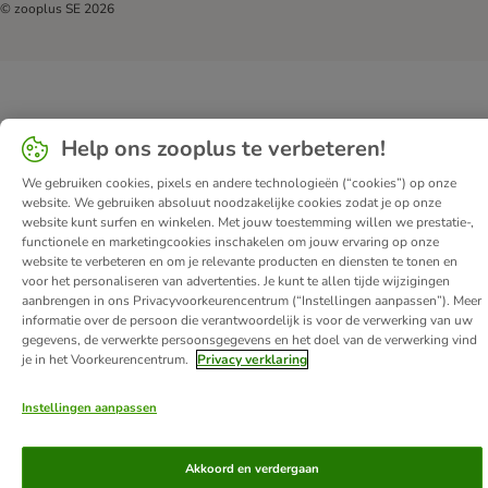
© zooplus SE
2026
Help ons zooplus te verbeteren!
We gebruiken cookies, pixels en andere technologieën (“cookies”) op onze
website. We gebruiken absoluut noodzakelijke cookies zodat je op onze
website kunt surfen en winkelen. Met jouw toestemming willen we prestatie-,
functionele en marketingcookies inschakelen om jouw ervaring op onze
website te verbeteren en om je relevante producten en diensten te tonen en
voor het personaliseren van advertenties. Je kunt te allen tijde wijzigingen
aanbrengen in ons Privacyvoorkeurencentrum (“Instellingen aanpassen”). Meer
informatie over de persoon die verantwoordelijk is voor de verwerking van uw
gegevens, de verwerkte persoonsgegevens en het doel van de verwerking vind
je in het Voorkeurencentrum.
Privacy verklaring
Instellingen aanpassen
Akkoord en verdergaan