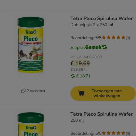
Tetra Pleco Spirulina Wafer
Dubbelpak: 2 x 250 ml
Beoordeling: 5/5
(
3
)
individueel
€ 20,98
€ 19,69
€ 39,38 / l
€ 18,71
Toevoegen aan
2 varianten
winkelwagen
Tetra Pleco Spirulina Wafer
250 ml
Beoordeling: 5/5
(
3
)