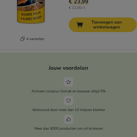
€ 23,99
€ 12,00 / l
Toevoegen aan
winkelwagen
4 varianten
Jouw voordelen
Activeer zooplus Gemak en bespaar altijd 5%
Vertrouwd door meer dan 10 miljoen klanten
Meer dan 8000 producten om uit te kiezen