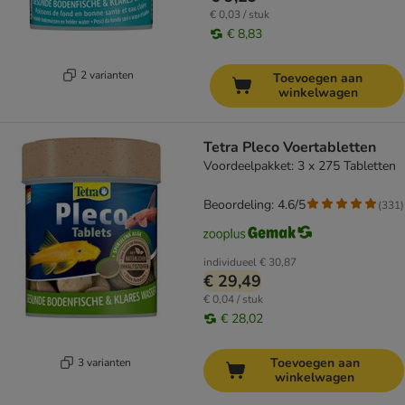
€ 0,03 / stuk
€ 8,83
2 varianten
Toevoegen aan
winkelwagen
Tetra Pleco Voertabletten
Voordeelpakket: 3 x 275 Tabletten
Beoordeling: 4.6/5
(
331
)
individueel
€ 30,87
€ 29,49
€ 0,04 / stuk
€ 28,02
Toevoegen aan
3 varianten
winkelwagen