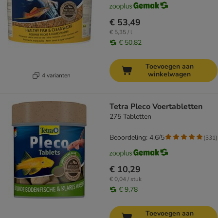
€ 53,49
€ 5,35 / l
€ 50,82
Toevoegen aan
winkelwagen
4 varianten
Tetra Pleco Voertabletten
275 Tabletten
Beoordeling: 4.6/5
(
331
)
€ 10,29
€ 0,04 / stuk
€ 9,78
Toevoegen aan