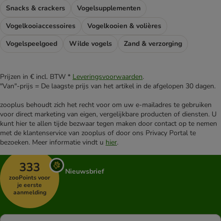
Snacks & crackers
Vogelsupplementen
Vogelkooiaccessoires
Vogelkooien & volières
Vogelspeelgoed
Wilde vogels
Zand & verzorging
Prijzen in € incl. BTW *
Leveringsvoorwaarden
.
"Van"-prijs = De laagste prijs van het artikel in de afgelopen 30 dagen.
zooplus behoudt zich het recht voor om uw e-mailadres te gebruiken
voor direct marketing van eigen, vergelijkbare producten of diensten. U
kunt hier te allen tijde bezwaar tegen maken door contact op te nemen
met de klantenservice van zooplus of door ons Privacy Portal te
bezoeken. Meer informatie vindt u
hier
.
333
Nieuwsbrief
zooPoints voor
je eerste
aanmelding