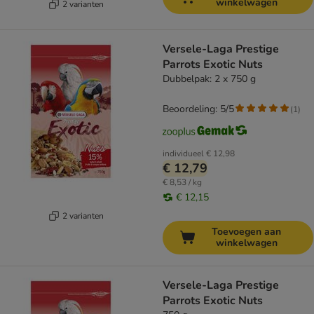
winkelwagen
2 varianten
Versele-Laga Prestige
Parrots Exotic Nuts
Dubbelpak: 2 x 750 g
Beoordeling: 5/5
(
1
)
individueel
€ 12,98
€ 12,79
€ 8,53 / kg
€ 12,15
2 varianten
Toevoegen aan
winkelwagen
Versele-Laga Prestige
Parrots Exotic Nuts