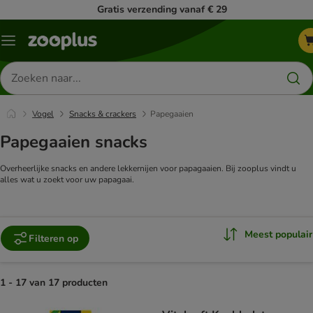
Gratis verzending vanaf € 29
Menu
Zoeken
naar
producten
Vogel
Snacks & crackers
Papegaaien
Papegaaien snacks
Overheerlijke snacks en andere lekkernijen voor papagaaien. Bij zooplus vindt u
alles wat u zoekt voor uw papagaai.
Meest populair
Filteren op
1 - 17 van 17 producten
product items have been changed