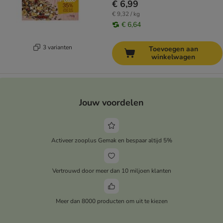
€ 6,99
€ 9,32 / kg
€ 6,64
3 varianten
Toevoegen aan
winkelwagen
Jouw voordelen
Activeer zooplus Gemak en bespaar altijd 5%
Vertrouwd door meer dan 10 miljoen klanten
Meer dan 8000 producten om uit te kiezen