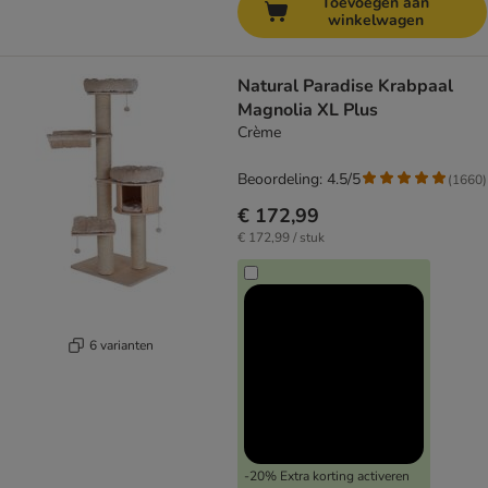
Toevoegen aan
winkelwagen
Natural Paradise Krabpaal
Magnolia XL Plus
Crème
Beoordeling: 4.5/5
(
1660
)
€ 172,99
€ 172,99 / stuk
6 varianten
-20% Extra korting activeren