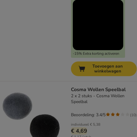
-15% Extra korting activeren
Toevoegen aan
winkelwagen
Cosma Wollen Speelbal
2 x 2 stuks - Cosma Wollen
Speelbal
Beoordeling: 3.4/5
(
10
)
individueel
€ 5,38
€ 4,69