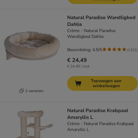
Natural Paradise Wandligbed
Dahlia
Crème - Natural Paradise
Wandligbed Dahlia
Beoordeling: 4.5/5
(
1331
)
€ 24,49
€ 24,49 / stuk
Toevoegen aan
winkelwagen
2 varianten
Natural Paradise Krabpaal
Amaryllis L
Crème - Natural Paradise Krabpaal
Amaryllis L