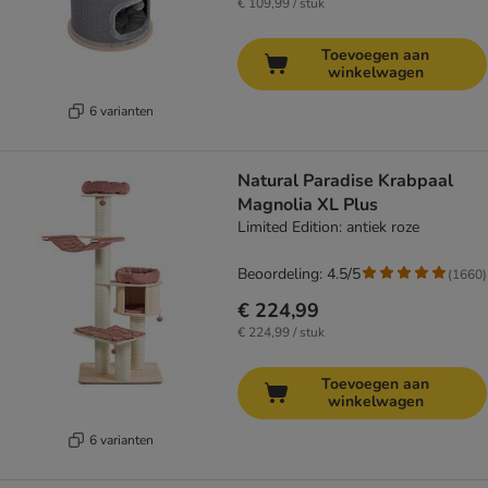
€ 109,99 / stuk
Toevoegen aan
winkelwagen
6 varianten
Natural Paradise Krabpaal
Magnolia XL Plus
Limited Edition: antiek roze
Beoordeling: 4.5/5
(
1660
)
€ 224,99
€ 224,99 / stuk
Toevoegen aan
winkelwagen
6 varianten