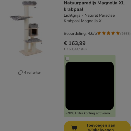
Natuurparadijs Magnolia XL
krabpaal
Lichtgrijs - Natural Paradise
Krabpaal Magnolia XL
Beoordeling: 4.6/5
(
2665
)
€ 163,99
€ 163,99 / stuk
4 varianten
-20% Extra korting activeren
Toevoegen aan
winkelwagen