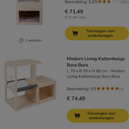
Beoordeling: 3.2/5
(
161
)
€ 71,49
€ 71,49 / stuk
Toevoegen aan
winkelwagen
2 varianten
Modern Living Kattenhuisje
Bora Bora
L 70 x B 35 x H 60 cm - Modern
Living Kattenhuisje Bora Bora
Beoordeling: 5/5
(
4
)
€ 74,49
Toevoegen aan
winkelwagen