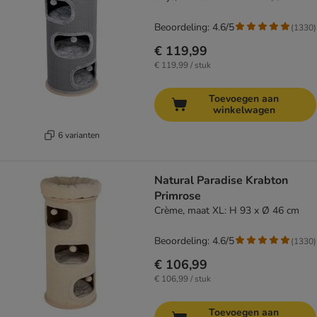
Beoordeling: 4.6/5
(
1330
)
€ 119,99
€ 119,99 / stuk
Toevoegen aan
winkelwagen
6 varianten
Natural Paradise Krabton
Primrose
Crème, maat XL: H 93 x Ø 46 cm
Beoordeling: 4.6/5
(
1330
)
€ 106,99
€ 106,99 / stuk
Toevoegen aan