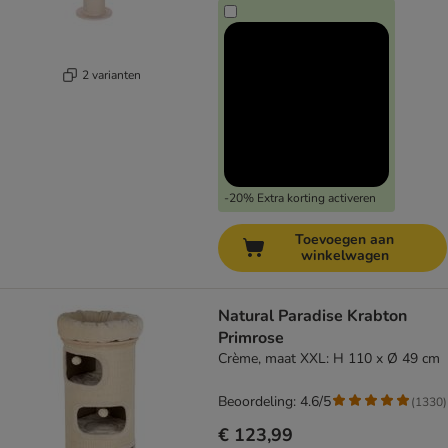
2 varianten
-20% Extra korting activeren
Toevoegen aan
winkelwagen
Natural Paradise Krabton
Primrose
Crème, maat XXL: H 110 x Ø 49 cm
Beoordeling: 4.6/5
(
1330
)
€ 123,99