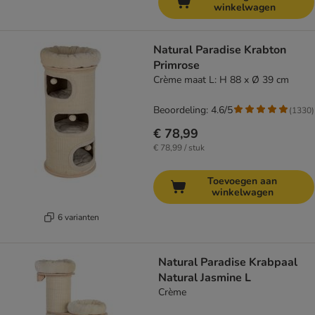
winkelwagen
Natural Paradise Krabton
Primrose
Crème maat L: H 88 x Ø 39 cm
Beoordeling: 4.6/5
(
1330
)
€ 78,99
€ 78,99 / stuk
Toevoegen aan
winkelwagen
6 varianten
Natural Paradise Krabpaal
Natural Jasmine L
Crème