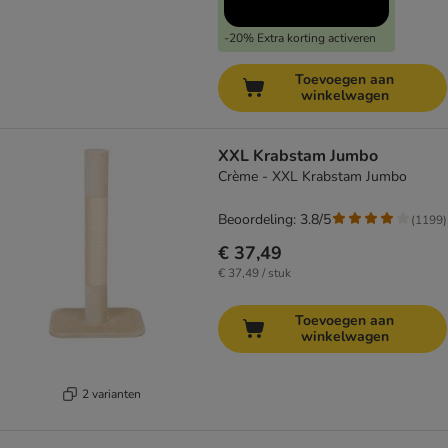
-20% Extra korting activeren
Toevoegen aan
winkelwagen
XXL Krabstam Jumbo
Crème - XXL Krabstam Jumbo
Beoordeling: 3.8/5
(
1199
)
€ 37,49
€ 37,49 / stuk
Toevoegen aan
winkelwagen
2 varianten