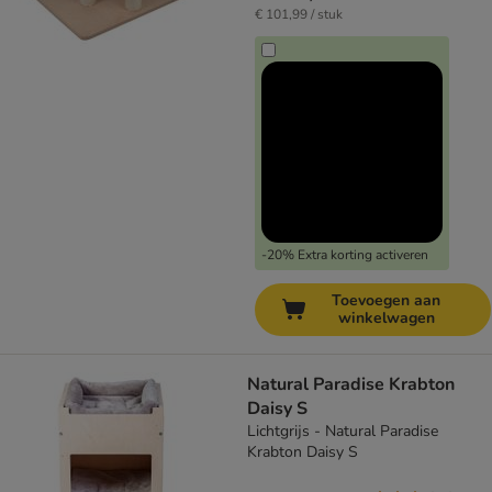
€ 101,99 / stuk
-20% Extra korting activeren
Toevoegen aan
winkelwagen
Natural Paradise Krabton
Daisy S
Lichtgrijs - Natural Paradise
Krabton Daisy S