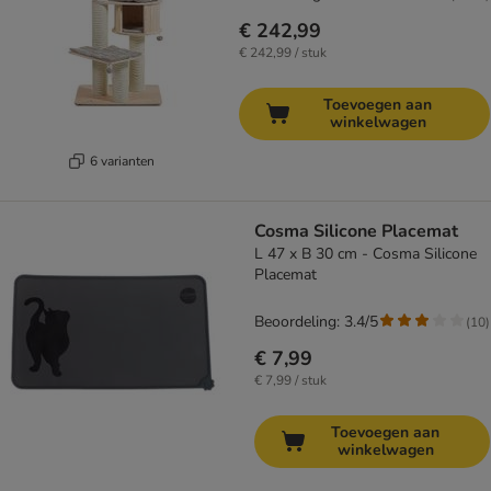
€ 242,99
€ 242,99 / stuk
Toevoegen aan
winkelwagen
6 varianten
Cosma Silicone Placemat
L 47 x B 30 cm - Cosma Silicone
Placemat
Beoordeling: 3.4/5
(
10
)
€ 7,99
€ 7,99 / stuk
Toevoegen aan
winkelwagen