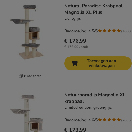
Natural Paradise Krabpaal
Magnolia XL Plus
Lichtgrijs
Beoordeling: 4.5/5
(
1660
)
€ 176,99
€ 176,99 / stuk
Toevoegen aan
winkelwagen
6 varianten
Natuurparadijs Magnolia XL
krabpaal
Limited edition: groengrijs
Beoordeling: 4.6/5
(
2665
)
€ 173,99