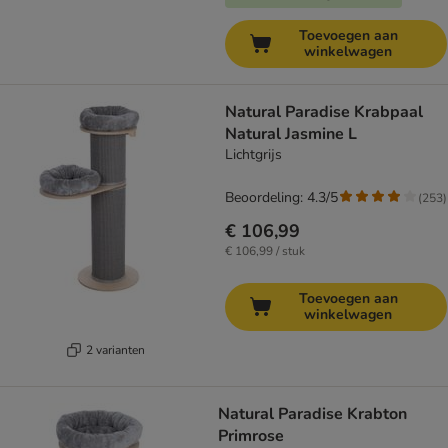
Toevoegen aan
winkelwagen
Natural Paradise Krabpaal
Natural Jasmine L
Lichtgrijs
Beoordeling: 4.3/5
(
253
)
€ 106,99
€ 106,99 / stuk
Toevoegen aan
winkelwagen
2 varianten
Natural Paradise Krabton
Primrose