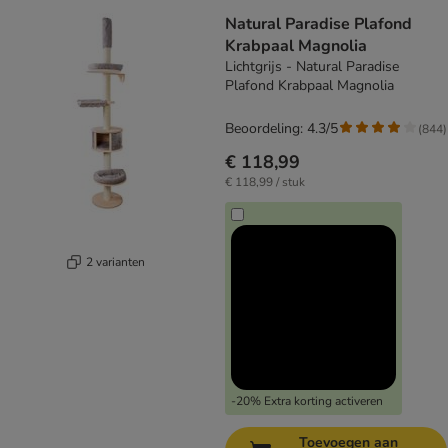
Natural Paradise Plafond
Krabpaal Magnolia
Lichtgrijs - Natural Paradise
Plafond Krabpaal Magnolia
Beoordeling: 4.3/5
(
844
)
€ 118,99
€ 118,99 / stuk
2 varianten
-20% Extra korting activeren
Toevoegen aan