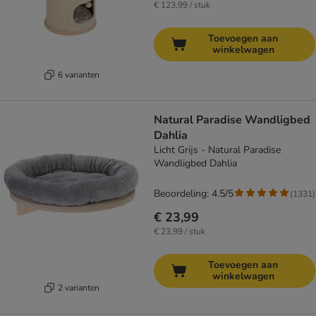
€ 123,99 / stuk
Toevoegen aan
winkelwagen
6 varianten
Natural Paradise Wandligbed
Dahlia
Licht Grijs - Natural Paradise
Wandligbed Dahlia
Beoordeling: 4.5/5
(
1331
)
€ 23,99
€ 23,99 / stuk
Toevoegen aan
winkelwagen
2 varianten