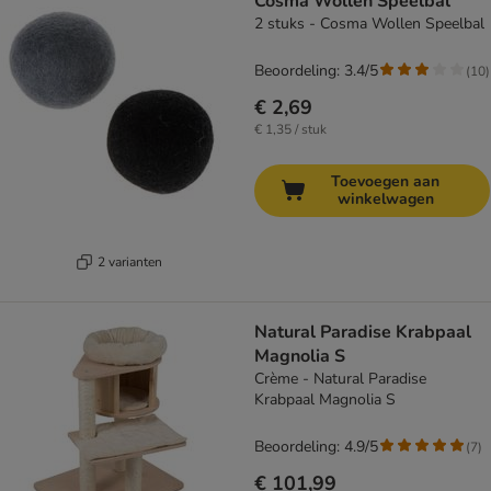
Cosma Wollen Speelbal
2 stuks - Cosma Wollen Speelbal
Beoordeling: 3.4/5
(
10
)
€ 2,69
€ 1,35 / stuk
Toevoegen aan
winkelwagen
2 varianten
Natural Paradise Krabpaal
Magnolia S
Crème - Natural Paradise
Krabpaal Magnolia S
Beoordeling: 4.9/5
(
7
)
€ 101,99