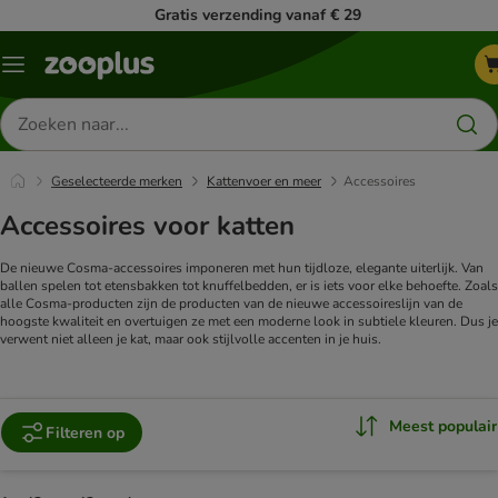
Gratis verzending vanaf € 29
Menu
Zoeken
naar
producten
Geselecteerde merken
Kattenvoer en meer
Accessoires
Accessoires voor katten
De nieuwe Cosma-accessoires imponeren met hun tijdloze, elegante uiterlijk. Van
ballen spelen tot etensbakken tot knuffelbedden, er is iets voor elke behoefte. Zoals
alle Cosma-producten zijn de producten van de nieuwe accessoireslijn van de
hoogste kwaliteit en overtuigen ze met een moderne look in subtiele kleuren. Dus je
verwent niet alleen je kat, maar ook stijlvolle accenten in je huis.
Meest populair
Filteren op