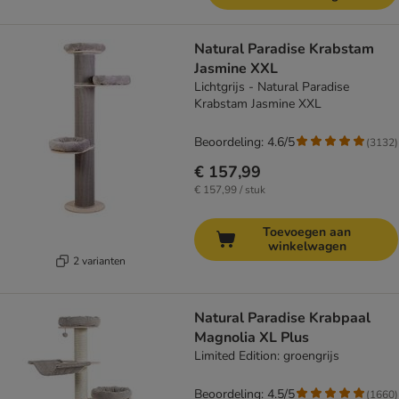
Natural Paradise Krabstam
Jasmine XXL
Lichtgrijs - Natural Paradise
Krabstam Jasmine XXL
Beoordeling: 4.6/5
(
3132
)
€ 157,99
€ 157,99 / stuk
Toevoegen aan
winkelwagen
2 varianten
Natural Paradise Krabpaal
Magnolia XL Plus
Limited Edition: groengrijs
Beoordeling: 4.5/5
(
1660
)