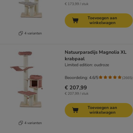
€ 173,99 / stuk
Toevoegen aan
winkelwagen
4 varianten
Natuurparadijs Magnolia XL
krabpaal
Limited edition: oudroze
Beoordeling: 4.6/5
(
2665
)
€ 207,99
€ 207,99 / stuk
Toevoegen aan
winkelwagen
4 varianten