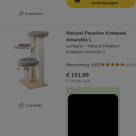
winkelwagen
6 varianten
Natural Paradise Krabpaal
Amaryllis L
Lichtgrijs - Natural Paradise
Krabpaal Amaryllis L
Beoordeling: 4.6/5
(
1150
)
€ 151,99
€ 151,99 / stuk
2 varianten