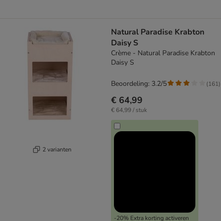
Natural Paradise Krabton
Daisy S
Crème - Natural Paradise Krabton
Daisy S
Beoordeling: 3.2/5
(
161
)
€ 64,99
€ 64,99 / stuk
2 varianten
-20% Extra korting activeren