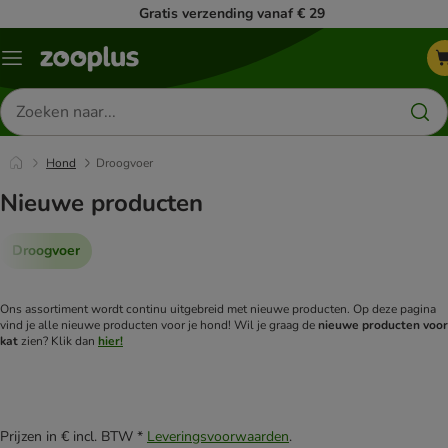
Gratis verzending vanaf € 29
Menu
Zoeken
naar
producten
Hond
Droogvoer
Nieuwe producten
Droogvoer
Ons assortiment wordt continu uitgebreid met nieuwe producten. Op deze pagina
vind je alle nieuwe producten voor je hond! Wil je graag de
nieuwe producten voor
kat
zien? Klik dan
hier!
product items have been changed
Prijzen in € incl. BTW *
Leveringsvoorwaarden
.