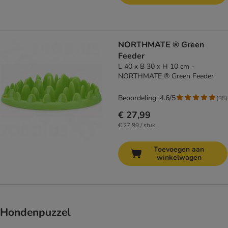
NORTHMATE ® Green
Feeder
L 40 x B 30 x H 10 cm -
NORTHMATE ® Green Feeder
Beoordeling: 4.6/5
(
35
)
€ 27,99
€ 27,99 / stuk
Toevoegen aan
winkelwagen
Hondenpuzzel