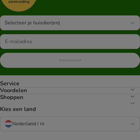
aanmelding
Selecteer je huisdier(en)
Aanmelden
Service
Voordelen
Shoppen
Kies een land
Nederland / nl