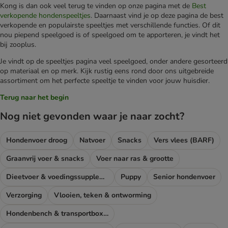
Kong is dan ook veel terug te vinden op onze pagina met de
Best
verkopende hondenspeeltjes
. Daarnaast vind je op deze pagina de best
verkopende en populairste speeltjes met verschillende functies. Of dit
nou piepend speelgoed is of speelgoed om te apporteren, je vindt het
bij zooplus.
Je vindt op de speeltjes pagina veel speelgoed, onder andere gesorteerd
op materiaal en op merk. Kijk rustig eens rond door ons uitgebreide
assortiment om het perfecte speeltje te vinden voor jouw huisdier.
Terug naar het begin
Nog niet gevonden waar je naar zocht?
Hondenvoer droog
Natvoer
Snacks
Vers vlees (BARF)
Graanvrij voer & snacks
Voer naar ras & grootte
Dieetvoer & voedingssupplementen hond
Puppy
Senior hondenvoer
Verzorging
Vlooien, teken & ontworming
Hondenbench & transportboxen