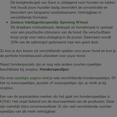
Dit bezigheidsspel van Savic is uitdagend voor honden en katten.
Het houdt jouw huisdier bezig, bevordert de concentratie en
bevordert een langzame voedselopname. Verkrijgbaar in
verschillende formaten.
Zoolove Intelligentiespeeltje Spinning Wheel:
Dit draaibare motivatiespel, denkspel en hondenspel is speciaal
voor een psychische stimulans van de hond. De verschuifbare
knop zorgt voor extra uitdaging in de puzzel. Daarnaast wordt
10% van de opbrengst gedoneerd naar een goed doel.
Zo kun je dus kiezen uit verschillende spellen voor jouw hond en kun je
de perfecte hondenpuzzel uitzoeken voor jouw hond.
Naast hondenpuzzels zijn er nog vele andere soorten speeltjes
beschikbaar bij zooplus.
Hondenspeeltjes:
Op onze
speeltjes pagina
vind je vele verschillende hondenspeeltjes. Of
het nu kauwspeeltjes, puzzels of werpspeeltjes zijn, je vindt ze bij
zooplus.
Een van de populairdere merken als het gaat om hondenspeeltjes is
KONG
. Het staat bekend om de duurzaamheid van de producten. Deze
zijn namelijk bijna onverwoestbaar. Er zijn veel verschillende soorten
speeltjes van dit merk verkrijgbaar.