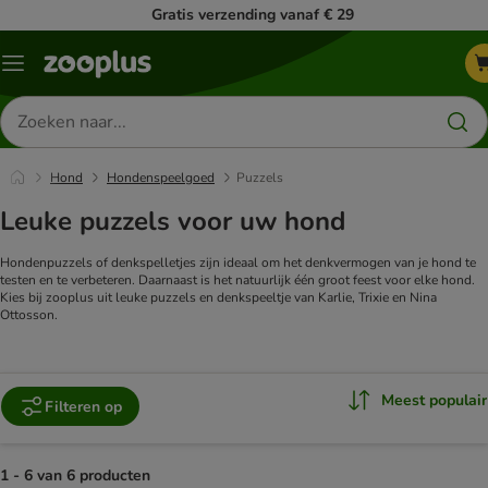
Gratis verzending vanaf € 29
Menu
Zoeken
naar
producten
Hond
Hondenspeelgoed
Puzzels
Leuke puzzels voor uw hond
Hondenpuzzels of denkspelletjes zijn ideaal om het denkvermogen van je hond te
testen en te verbeteren. Daarnaast is het natuurlijk één groot feest voor elke hond.
Kies bij zooplus uit leuke puzzels en denkspeeltje van Karlie, Trixie en Nina
Ottosson.
Meest populair
Filteren op
1 - 6 van 6 producten