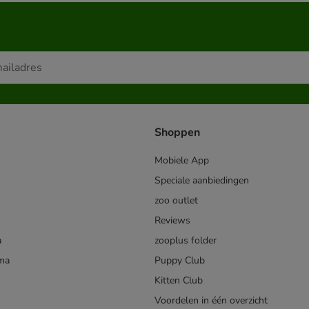
Shoppen
Mobiele App
Speciale aanbiedingen
zoo outlet
Reviews
a
zooplus folder
mma
Puppy Club
Kitten Club
Voordelen in één overzicht