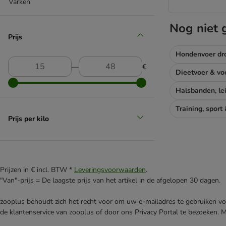
Varken
Nog niet 
Prijs
Hondenvoer dr
―
€
Training, sport
Prijs per kilo
Prijzen in € incl. BTW *
Leveringsvoorwaarden
.
"Van"-prijs = De laagste prijs van het artikel in de afgelopen 30 dagen.
zooplus behoudt zich het recht voor om uw e-mailadres te gebruiken voo
de klantenservice van zooplus of door ons Privacy Portal te bezoeken. 