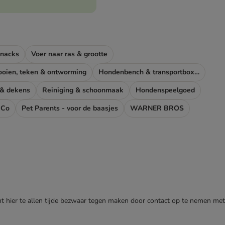
snacks
Voer naar ras & grootte
ooien, teken & ontworming
Hondenbench & transportboxen
 & dekens
Reiniging & schoonmaak
Hondenspeelgoed
 Co
Pet Parents - voor de baasjes
WARNER BROS
nt hier te allen tijde bezwaar tegen maken door contact op te nemen met