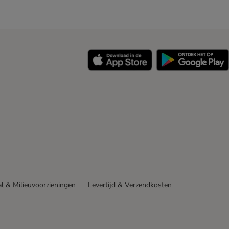
y
l & Milieuvoorzieningen
Levertijd & Verzendkosten