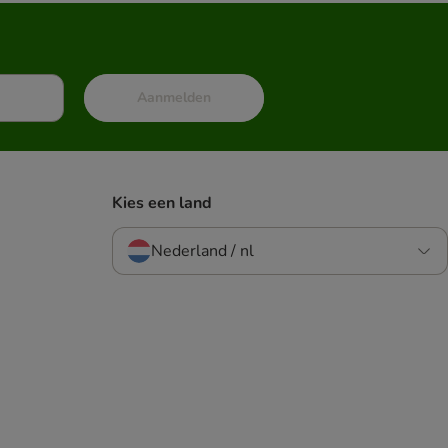
Aanmelden
Kies een land
Nederland / nl