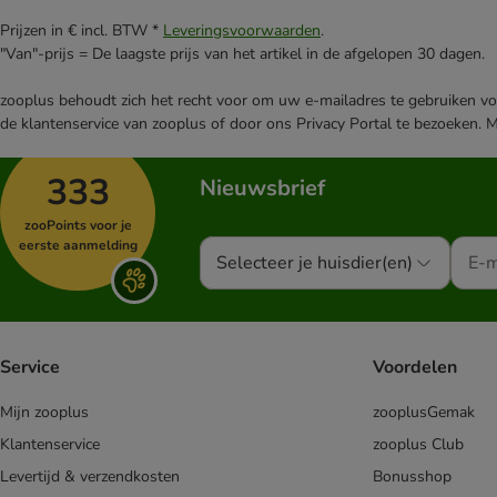
Prijzen in € incl. BTW *
Leveringsvoorwaarden
.
"Van"-prijs = De laagste prijs van het artikel in de afgelopen 30 dagen.
zooplus behoudt zich het recht voor om uw e-mailadres te gebruiken voo
de klantenservice van zooplus of door ons Privacy Portal te bezoeken. 
333
Nieuwsbrief
zooPoints voor je
eerste aanmelding
Selecteer je huisdier(en)
Service
Voordelen
Mijn zooplus
zooplusGemak
Klantenservice
zooplus Club
Levertijd & verzendkosten
Bonusshop