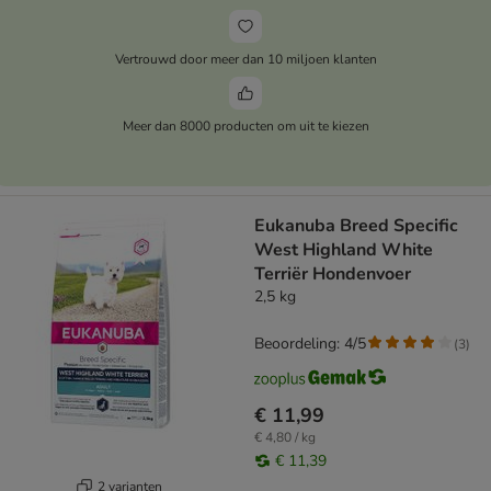
Vertrouwd door meer dan 10 miljoen klanten
Meer dan 8000 producten om uit te kiezen
Eukanuba Breed Specific
West Highland White
Terriër Hondenvoer
2,5 kg
Beoordeling: 4/5
(
3
)
€ 11,99
€ 4,80 / kg
€ 11,39
2 varianten