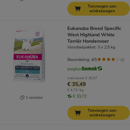
Toevoegen aan
winkelwagen
Eukanuba Breed Specific
West Highland White
Terriër Hondenvoer
Voordeelpakket: 3 x 2,5 kg
Beoordeling: 4/5
(
3
)
individueel
€ 35,97
€ 35,49
€ 4,73 / kg
€ 33,72
2 varianten
Toevoegen aan
winkelwagen