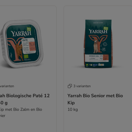
varianten
3 varianten
ah Biologische Paté 12
Yarrah Bio Senior met Bio
50 g
Kip
Kip met Bio Zalm en Bio
10 kg
ier