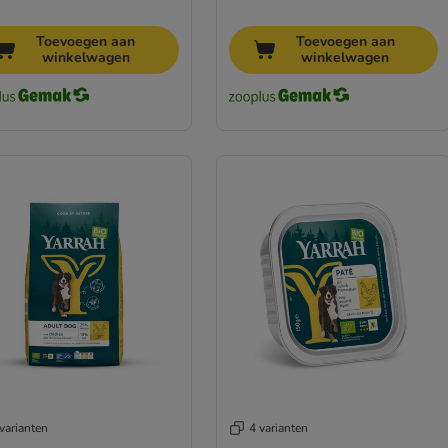
Toevoegen aan
Toevoegen aan
winkelwagen
winkelwagen
varianten
4 varianten