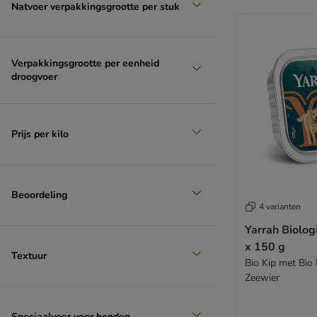
Natvoer verpakkingsgrootte per stuk
Verpakkingsgrootte per eenheid
droogvoer
Prijs per kilo
Beoordeling
4 varianten
Yarrah Biolog
x 150 g
Textuur
Bio Kip met Bio
Zeewier
Speciaalvoer voor honden