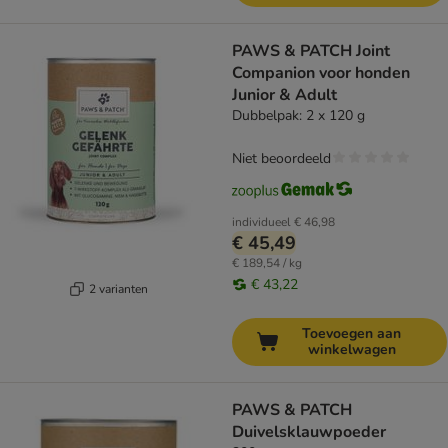
PAWS & PATCH Joint
Companion voor honden
Junior & Adult
Dubbelpak: 2 x 120 g
Niet beoordeeld
individueel
€ 46,98
€ 45,49
€ 189,54 / kg
€ 43,22
2 varianten
Toevoegen aan
winkelwagen
PAWS & PATCH
Duivelsklauwpoeder