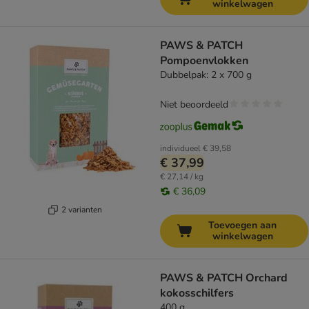
winkelwagen
PAWS & PATCH
Pompoenvlokken
Dubbelpak: 2 x 700 g
Niet beoordeeld
individueel
€ 39,58
€ 37,99
€ 27,14 / kg
€ 36,09
2 varianten
Toevoegen aan
winkelwagen
PAWS & PATCH Orchard
kokosschilfers
400 g