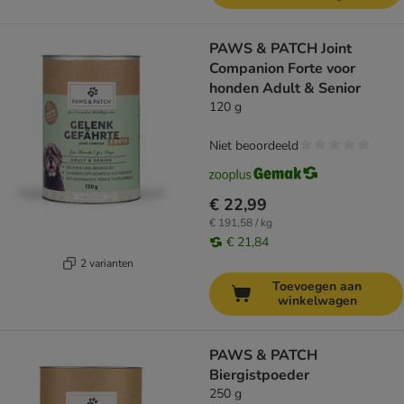
PAWS & PATCH Joint
Companion Forte voor
honden Adult & Senior
120 g
Niet beoordeeld
€ 22,99
€ 191,58 / kg
€ 21,84
2 varianten
Toevoegen aan
winkelwagen
PAWS & PATCH
Biergistpoeder
250 g