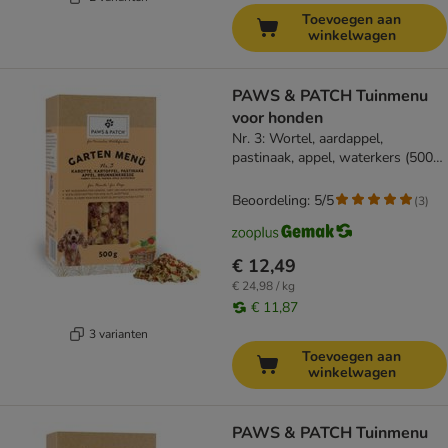
Toevoegen aan
winkelwagen
PAWS & PATCH Tuinmenu
voor honden
Nr. 3: Wortel, aardappel,
pastinaak, appel, waterkers (500
g)
Beoordeling: 5/5
(
3
)
€ 12,49
€ 24,98 / kg
€ 11,87
3 varianten
Toevoegen aan
winkelwagen
PAWS & PATCH Tuinmenu