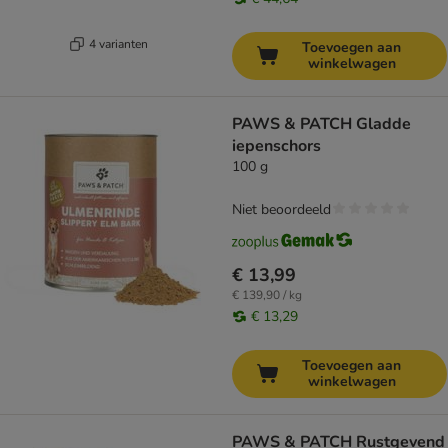
4 varianten
Toevoegen aan
winkelwagen
PAWS & PATCH Gladde
iepenschors
100 g
Niet beoordeeld
€ 13,99
€ 139,90 / kg
€ 13,29
Toevoegen aan
winkelwagen
PAWS & PATCH Rustgevend