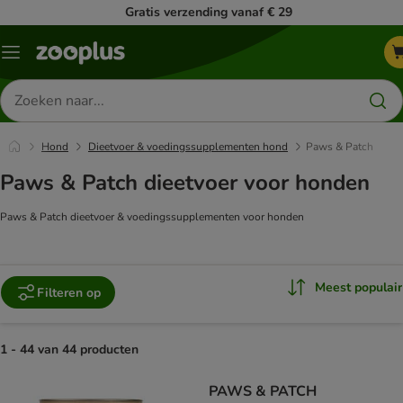
Gratis verzending vanaf € 29
Menu
Zoeken
naar
producten
Hond
Dieetvoer & voedingssupplementen hond
Paws & Patch
Paws & Patch dieetvoer voor honden
Paws & Patch dieetvoer & voedingssupplementen voor honden
Meest populair
Filteren op
1 - 44 van 44 producten
product items have been changed
PAWS & PATCH