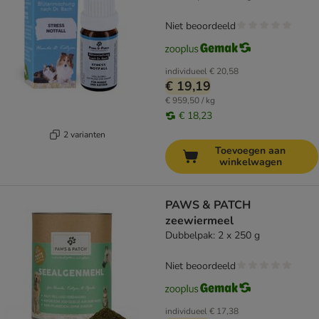
Niet beoordeeld
individueel
€ 20,58
€ 19,19
€ 959,50 / kg
€ 18,23
2 varianten
Toevoegen aan
winkelwagen
PAWS & PATCH
zeewiermeel
Dubbelpak: 2 x 250 g
Niet beoordeeld
individueel
€ 17,38