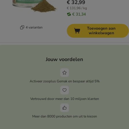
€ 32,99
€ 131,96 / kg
€ 31,34
4 varianten
Toevoegen aan
winkelwagen
Jouw voordelen
Activeer zooplus Gemak en bespaar altijd 5%
Vertrouwd door meer dan 10 miljoen klanten
Meer dan 8000 producten om uit te kiezen