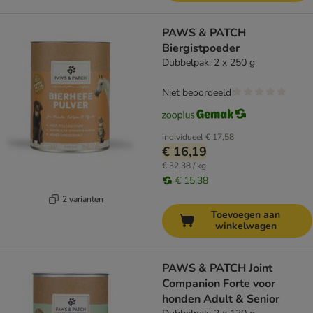
PAWS & PATCH
Biergistpoeder
Dubbelpak: 2 x 250 g
Niet beoordeeld
individueel
€ 17,58
€ 16,19
€ 32,38 / kg
€ 15,38
2 varianten
Toevoegen aan
winkelwagen
PAWS & PATCH Joint
Companion Forte voor
honden Adult & Senior