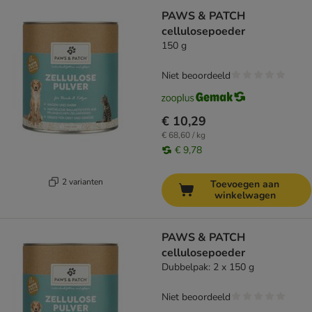
PAWS & PATCH
cellulosepoeder
150 g
Niet beoordeeld
€ 10,29
€ 68,60 / kg
€ 9,78
2 varianten
Toevoegen aan
winkelwagen
PAWS & PATCH
cellulosepoeder
Dubbelpak: 2 x 150 g
Niet beoordeeld