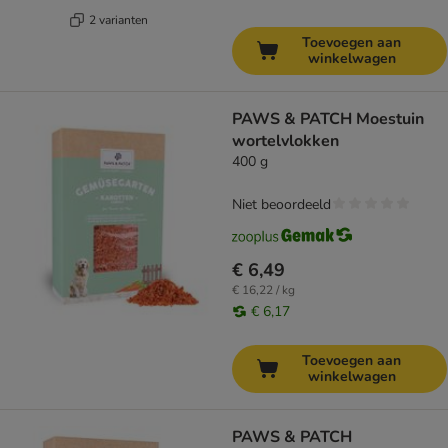
2 varianten
Toevoegen aan
winkelwagen
PAWS & PATCH Moestuin
wortelvlokken
400 g
Niet beoordeeld
€ 6,49
€ 16,22 / kg
€ 6,17
Toevoegen aan
winkelwagen
PAWS & PATCH