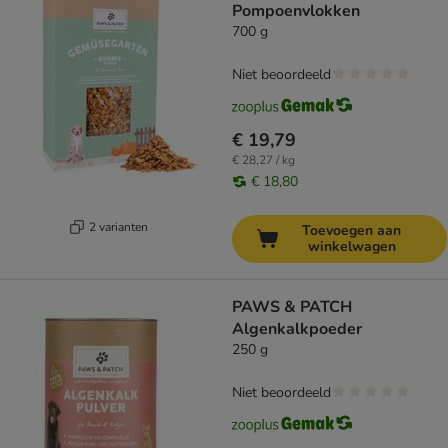
Pompoenvlokken
700 g
Niet beoordeeld
€ 19,79
€ 28,27 / kg
€ 18,80
2 varianten
Toevoegen aan
winkelwagen
PAWS & PATCH
Algenkalkpoeder
250 g
Niet beoordeeld