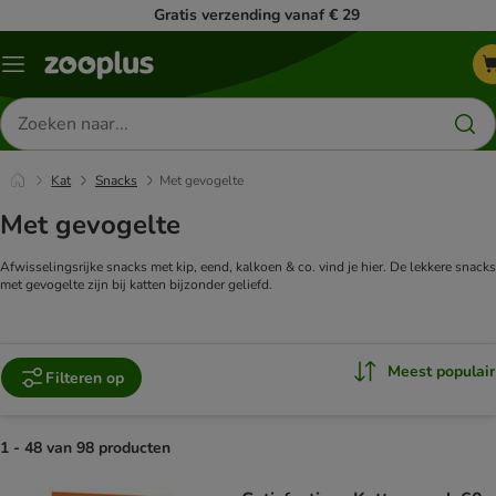
Gratis verzending vanaf € 29
Menu
Zoeken
naar
producten
Kat
Snacks
Met gevogelte
Met gevogelte
Afwisselingsrijke snacks met kip, eend, kalkoen & co. vind je hier. De lekkere snacks
met gevogelte zijn bij katten bijzonder geliefd.
Meest populair
Filteren op
1 - 48 van 98 producten
product items have been changed