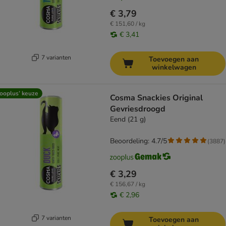
€ 3,79
€ 151,60 / kg
€ 3,41
7 varianten
Toevoegen aan
winkelwagen
ooplus’ keuze
Cosma Snackies Original
Gevriesdroogd
Eend (21 g)
Beoordeling: 4.7/5
(
3887
)
€ 3,29
€ 156,67 / kg
€ 2,96
7 varianten
Toevoegen aan