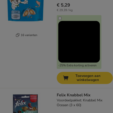
€ 5,29
€ 29,39 / kg
16 varianten
-25% Extra korting activeren
Toevoegen aan
winkelwagen
Felix Knabbel Mix
Voordeelpakket: Knabbel Mix
Oceaan (3 x 60)