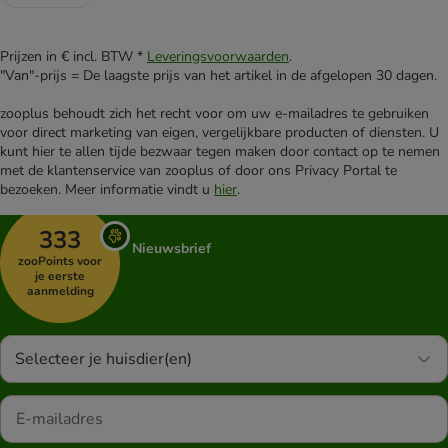
Prijzen in € incl. BTW *
Leveringsvoorwaarden
.
"Van"-prijs = De laagste prijs van het artikel in de afgelopen 30 dagen.
zooplus behoudt zich het recht voor om uw e-mailadres te gebruiken
voor direct marketing van eigen, vergelijkbare producten of diensten. U
kunt hier te allen tijde bezwaar tegen maken door contact op te nemen
met de klantenservice van zooplus of door ons Privacy Portal te
bezoeken. Meer informatie vindt u
hier
.
333
Nieuwsbrief
zooPoints voor
je eerste
aanmelding
Selecteer je huisdier(en)