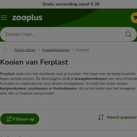
Gratis verzending vanaf € 29
Menu
Zoeken
naar
producten
Kleine dieren
Knaagdierkooien
Ferplast
Kooien van Ferplast
Ferplast
staat voor het allerbeste voor je huisdier. Het staat voor de beste kwaliteit
tegen eerlijke prijzen. Op deze pagina vindt je
knaagdierenkooien
van verschillende
formaten en materialen en voor diverse knaagdieren. Je vindt hier onder andere
konijnenkooien, caviakooien
en
frettenkooien
. Als je het beste voor het knaagdier
wilt, dan is Ferplast wat je zoekt!
Meest populair
Filteren op