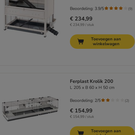
Beoordeling: 3.9/5
(
9
)
€ 234,99
€ 234,99 / stuk
Toevoegen aan
winkelwagen
Ferplast Krolik 200
L 205 x B 60 x H 50 cm
Beoordeling: 2/5
(
2
)
€ 154,99
€ 154,99 / stuk
Toevoegen aan