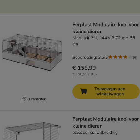
Ferplast Modulaire kooi voor
kleine dieren
Modulair 3: L 144 x B 72 x H 56
cm
Beoordeling: 3.5/5
(
6
)
€ 158,99
€ 158,99 / stuk
Toevoegen aan
winkelwagen
3 varianten
Ferplast Modulaire kooi voor
kleine dieren
accessoires: Uitbreiding