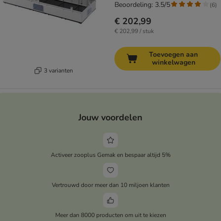
Beoordeling: 3.5/5
(
6
)
€ 202,99
€ 202,99 / stuk
Toevoegen aan
winkelwagen
3 varianten
Jouw voordelen
Activeer zooplus Gemak en bespaar altijd 5%
Vertrouwd door meer dan 10 miljoen klanten
Meer dan 8000 producten om uit te kiezen