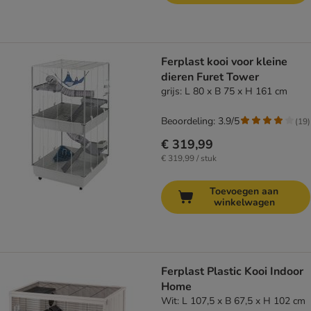
Ferplast kooi voor kleine
dieren Furet Tower
grijs: L 80 x B 75 x H 161 cm
Beoordeling: 3.9/5
(
19
)
€ 319,99
€ 319,99 / stuk
Toevoegen aan
winkelwagen
Ferplast Plastic Kooi Indoor
Home
Wit: L 107,5 x B 67,5 x H 102 cm