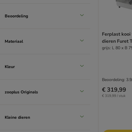
Beoordeling
Ferplast kooi 
dieren Furet 
Materiaal
grijs: L 80 x B 
Kleur
Beoordeling: 3.9
€ 319,99
zooplus Originals
€ 319,99 / stuk
Kleine dieren