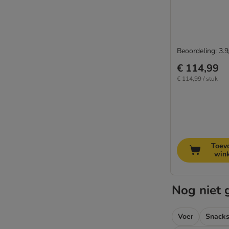
Beoordeling: 3.9
€ 114,99
€ 114,99 / stuk
Toev
win
Nog niet 
Voer
Snacks