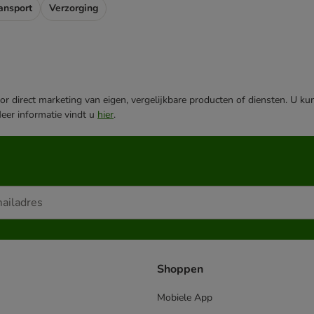
ansport
Verzorging
r direct marketing van eigen, vergelijkbare producten of diensten. U ku
Meer informatie vindt u
hier
.
Shoppen
Mobiele App