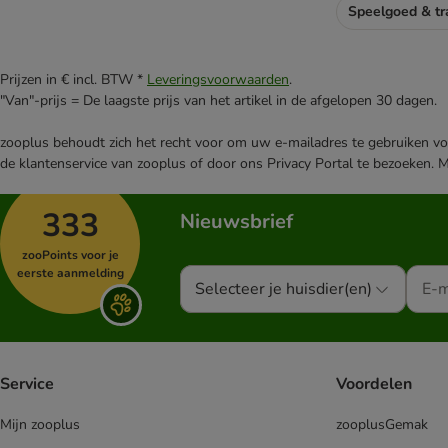
Speelgoed & tr
Prijzen in € incl. BTW *
Leveringsvoorwaarden
.
"Van"-prijs = De laagste prijs van het artikel in de afgelopen 30 dagen.
zooplus behoudt zich het recht voor om uw e-mailadres te gebruiken voo
de klantenservice van zooplus of door ons Privacy Portal te bezoeken. 
333
Nieuwsbrief
zooPoints voor je
eerste aanmelding
Selecteer je huisdier(en)
Service
Voordelen
Mijn zooplus
zooplusGemak