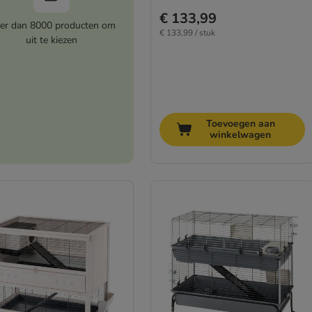
€ 133,99
er dan 8000 producten om
€ 133,99 / stuk
uit te kiezen
Toevoegen aan
winkelwagen