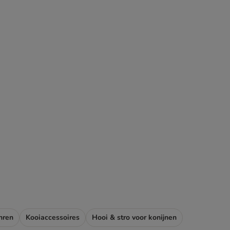
nren
Kooiaccessoires
Hooi & stro voor konijnen