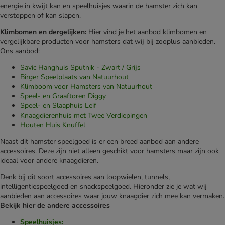
energie in kwijt kan en speelhuisjes waarin de hamster zich kan
verstoppen of kan slapen.
Klimbomen en dergelijken:
Hier vind je het aanbod klimbomen en
vergelijkbare producten voor hamsters dat wij bij zooplus aanbieden.
Ons aanbod:
Savic Hanghuis Sputnik - Zwart / Grijs
Birger Speelplaats van Natuurhout
Klimboom voor Hamsters van Natuurhout
Speel- en Graaftoren Diggy
Speel- en Slaaphuis Leif
Knaagdierenhuis met Twee Verdiepingen
Houten Huis Knuffel
Naast dit hamster speelgoed is er een breed aanbod aan andere
accessoires. Deze zijn niet alleen geschikt voor hamsters maar zijn ook
ideaal voor andere knaagdieren.
Denk bij dit soort accessoires aan loopwielen, tunnels,
intelligentiespeelgoed en snackspeelgoed. Hieronder zie je wat wij
aanbieden aan accessoires waar jouw knaagdier zich mee kan vermaken.
Bekijk hier de andere accessoires
Speelhuisjes: