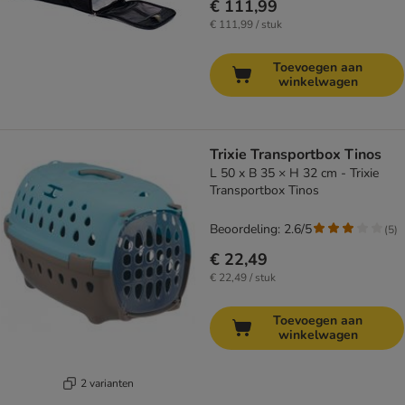
€ 111,99
€ 111,99 / stuk
Toevoegen aan
winkelwagen
Trixie Transportbox Tinos
L 50 x B 35 × H 32 cm - Trixie
Transportbox Tinos
Beoordeling: 2.6/5
(
5
)
€ 22,49
€ 22,49 / stuk
Toevoegen aan
winkelwagen
2 varianten