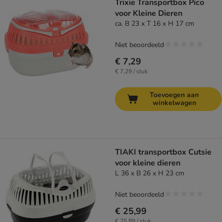
Trixie Transportbox Pico
voor Kleine Dieren
ca. B 23 x T 16 x H 17 cm
Niet beoordeeld
€ 7,29
€ 7,29 / stuk
Toevoegen aan
winkelwagen
TIAKI transportbox Cutsie
voor kleine dieren
L 36 x B 26 x H 23 cm
Niet beoordeeld
€ 25,99
€ 25,99 / stuk