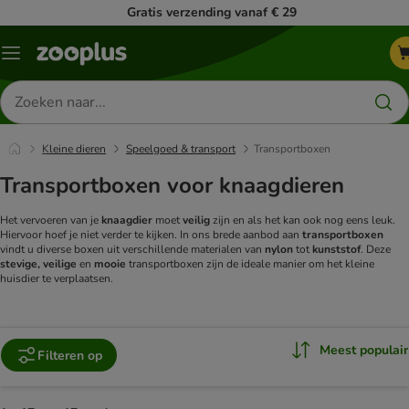
Gratis verzending vanaf € 29
Menu
Zoeken
naar
producten
Kleine dieren
Speelgoed & transport
Transportboxen
Transportboxen voor knaagdieren
Het vervoeren van je
knaagdier
moet
veilig
zijn en als het kan ook nog eens leuk.
Hiervoor hoef je niet verder te kijken. In ons brede aanbod aan
transportboxen
vindt u diverse boxen uit verschillende materialen van
nylon
tot
kunststof
. Deze
stevige, veilige
en
mooie
transportboxen zijn de ideale manier om het kleine
huisdier te verplaatsen.
Meest populair
Filteren op