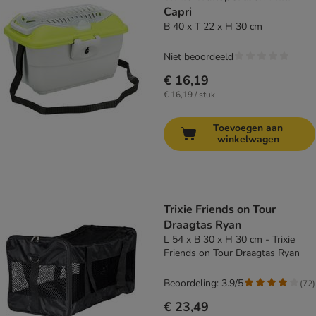
Capri
B 40 x T 22 x H 30 cm
Niet beoordeeld
€ 16,19
€ 16,19 / stuk
Toevoegen aan
winkelwagen
Trixie Friends on Tour
Draagtas Ryan
L 54 x B 30 x H 30 cm - Trixie
Friends on Tour Draagtas Ryan
Beoordeling: 3.9/5
(
72
)
€ 23,49