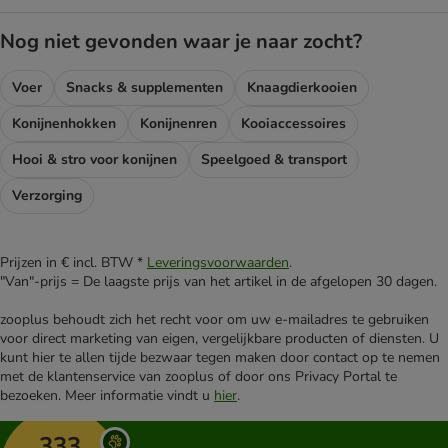
Nog niet gevonden waar je naar zocht?
Voer
Snacks & supplementen
Knaagdierkooien
Konijnenhokken
Konijnenren
Kooiaccessoires
Hooi & stro voor konijnen
Speelgoed & transport
Verzorging
Prijzen in € incl. BTW *
Leveringsvoorwaarden
.
"Van"-prijs = De laagste prijs van het artikel in de afgelopen 30 dagen.
zooplus behoudt zich het recht voor om uw e-mailadres te gebruiken
voor direct marketing van eigen, vergelijkbare producten of diensten. U
kunt hier te allen tijde bezwaar tegen maken door contact op te nemen
met de klantenservice van zooplus of door ons Privacy Portal te
bezoeken. Meer informatie vindt u
hier
.
333