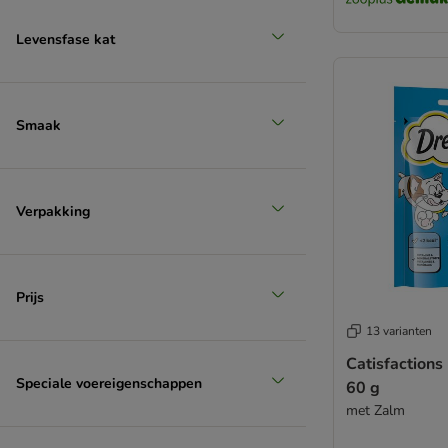
Levensfase kat
Smaak
Verpakking
Prijs
13 varianten
Catisfactions
Speciale voereigenschappen
60 g
met Zalm