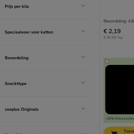
Prijs per kilo
Beoordeling: 4.8
€ 2,19
Speciaalvoer voor katten
€ 36,50 / kg
Beoordeling
Snackttype
zooplus Originals
-25% Extra kortin
Toev