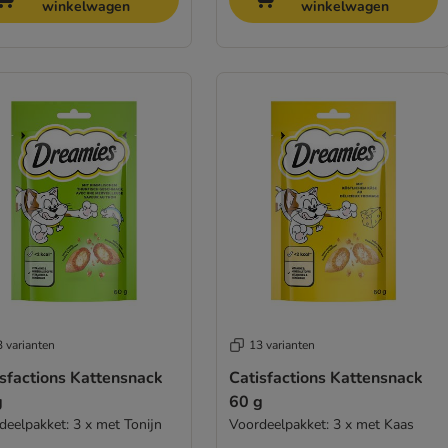
winkelwagen
winkelwagen
 varianten
13 varianten
isfactions Kattensnack
Catisfactions Kattensnack
g
60 g
deelpakket: 3 x met Tonijn
Voordeelpakket: 3 x met Kaas