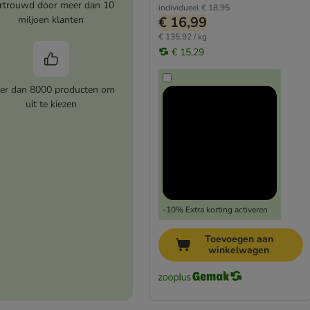
rtrouwd door meer dan 10
individueel
€ 18,95
miljoen klanten
€ 16,99
€ 135,92 / kg
€ 15,29
er dan 8000 producten om
uit te kiezen
-10% Extra korting activeren
Toevoegen aan
winkelwagen