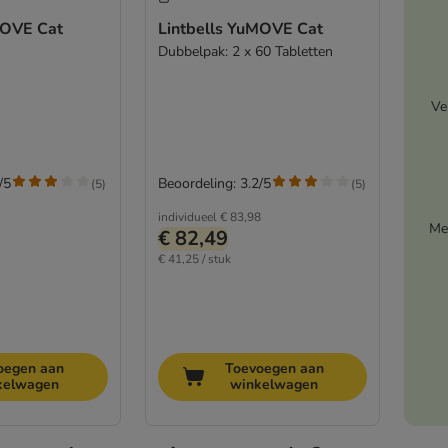
MOVE Cat
Lintbells YuMOVE Cat
Dubbelpak: 2 x 60 Tabletten
Ve
/5
Beoordeling: 3.2/5
(
5
)
(
5
)
individueel
€ 83,98
Me
€ 82,49
€ 41,25 / stuk
oegen aan
Toevoegen aan
kelwagen
winkelwagen