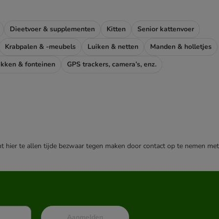
Dieetvoer & supplementen
Kitten
Senior kattenvoer
Krabpalen & -meubels
Luiken & netten
Manden & holletjes
kken & fonteinen
GPS trackers, camera’s, enz.
nt hier te allen tijde bezwaar tegen maken door contact op te nemen met
Aanmelden