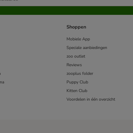
Shoppen
Mobiele App
Speciale aanbiedingen
zoo outlet
Reviews
a
zooplus folder
mma
Puppy Club
Kitten Club
Voordelen in één overzicht