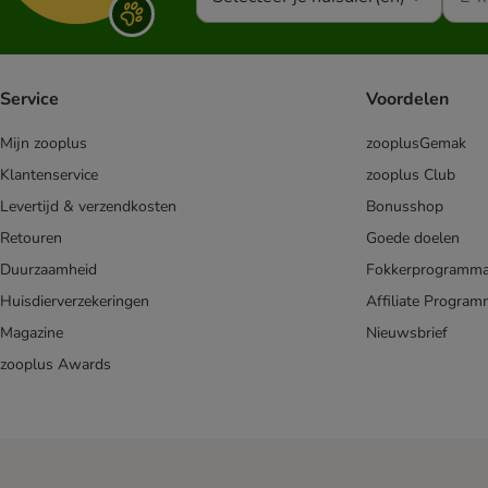
Service
Voordelen
Mijn zooplus
zooplusGemak
Klantenservice
zooplus Club
Levertijd & verzendkosten
Bonusshop
Retouren
Goede doelen
Duurzaamheid
Fokkerprogramm
Huisdierverzekeringen
Affiliate Progra
Magazine
Nieuwsbrief
zooplus Awards