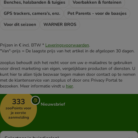
Benches, halsbanden & tuigjes
Voerbakken & fonteinen
GPS trackers, camera’s, enz.
Pet Parents - voor de baasjes
Voor dit seizoen
WARNER BROS
Prijzen in € incl. BTW *
Leveringsvoorwaarden
.
"Van"-prijs = De laagste prijs van het artikel in de afgelopen 30 dagen.
zooplus behoudt zich het recht voor om uw e-mailadres te gebruiken
voor direct marketing van eigen, vergelijkbare producten of diensten. U
kunt hier te allen tijde bezwaar tegen maken door contact op te nemen
met de klantenservice van zooplus of door ons Privacy Portal te
bezoeken. Meer informatie vindt u
hier
.
333
Nieuwsbrief
zooPoints voor
je eerste
aanmelding