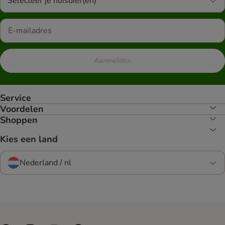
Selecteer je huisdier(en)
Aanmelden
Service
Voordelen
Shoppen
Kies een land
Nederland / nl