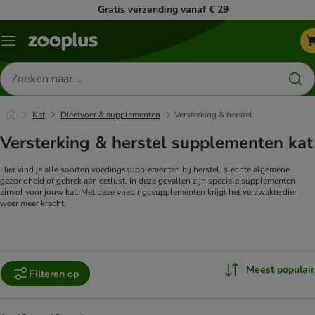
Gratis verzending vanaf € 29
Menu
Zoeken
naar
producten
Kat
Dieetvoer & supplementen
Versterking & herstel
Versterking & herstel supplementen kat
Hier vind je alle soorten voedingssupplementen bij herstel, slechte algemene
gezondheid of gebrek aan eetlust. In deze gevallen zijn speciale supplementen
zinvol voor jouw kat. Met deze voedingssupplementen krijgt het verzwakte dier
weer meer kracht.
Meest populair
Filteren op