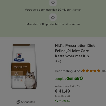
Vertrouwd door meer dan 10 miljoen klanten
Meer dan 8000 producten om uit te kiezen
Hill´s Prescription Diet
Feline j/d Joint Care
Kattenvoer met Kip
3 kg
Beoordeling: 4.5/5
(
10
)
Adviesprijs
€ 43,75
€ 41,49
€ 13,83 / kg
€ 39,42
5 varianten