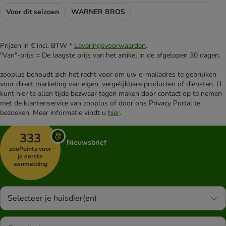
Voor dit seizoen
WARNER BROS
Prijzen in € incl. BTW *
Leveringsvoorwaarden
.
"Van"-prijs = De laagste prijs van het artikel in de afgelopen 30 dagen.
zooplus behoudt zich het recht voor om uw e-mailadres te gebruiken
voor direct marketing van eigen, vergelijkbare producten of diensten. U
kunt hier te allen tijde bezwaar tegen maken door contact op te nemen
met de klantenservice van zooplus of door ons Privacy Portal te
bezoeken. Meer informatie vindt u
hier
.
333
Nieuwsbrief
zooPoints voor
je eerste
aanmelding
Selecteer je huisdier(en)