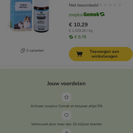
Niet beoordeeld
€ 10,29
€ 1.029,00 / kg
€ 9,78
2 varianten
Toevoegen aan
winkelwagen
Jouw voordelen
Activeer zooplus Gemak en bespaar altijd 5%
Vertrouwd door meer dan 10 miljoen klanten