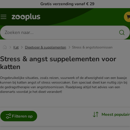
Gratis verzending vanaf € 29
Menu
Zoeken
naar
producten
Kat
Dieetvoer & supplementen
Stress & angststoornissen
Stress & angst suppelementen voor
katten
Ongebruikelijke situaties, zoals reizen, vuurwerk of de afwezigheid van een baasje
kunnen bij katten angst of stress veroorzaken. Een speciaal dieet kan nuttig zijn bij
de gedragstherapie van angststoornissen. Raadpleeg altijd het advies van een
dierenarts voordat je het dieet verandert!
Meest populair
Filteren op