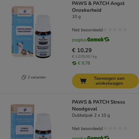
PAWS & PATCH Angst
Onzekerheid
10 g
Niet beoordeeld
€ 10,29
€ 1.029,00 / kg
€ 9,78
2 varianten
Toevoegen aan
winkelwagen
PAWS & PATCH Stress
Noodgeval
Dubbelpak 2 x 10 g
Niet beoordeeld