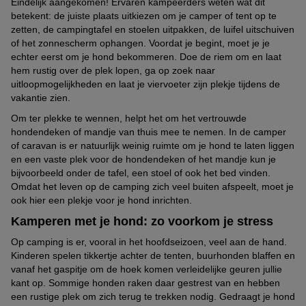
Eindelijk aangekomen! Ervaren kampeerders weten wat dit
betekent: de juiste plaats uitkiezen om je camper of tent op te
zetten, de campingtafel en stoelen uitpakken, de luifel uitschuiven
of het zonnescherm ophangen. Voordat je begint, moet je je
echter eerst om je hond bekommeren. Doe de riem om en laat
hem rustig over de plek lopen, ga op zoek naar
uitloopmogelijkheden en laat je viervoeter zijn plekje tijdens de
vakantie zien.
Om ter plekke te wennen, helpt het om het vertrouwde
hondendeken of mandje van thuis mee te nemen. In de camper
of caravan is er natuurlijk weinig ruimte om je hond te laten liggen
en een vaste plek voor de hondendeken of het mandje kun je
bijvoorbeeld onder de tafel, een stoel of ook het bed vinden.
Omdat het leven op de camping zich veel buiten afspeelt, moet je
ook hier een plekje voor je hond inrichten.
Kamperen met je hond: zo voorkom je stress
Op camping is er, vooral in het hoofdseizoen, veel aan de hand.
Kinderen spelen tikkertje achter de tenten, buurhonden blaffen en
vanaf het gaspitje om de hoek komen verleidelijke geuren jullie
kant op. Sommige honden raken daar gestrest van en hebben
een rustige plek om zich terug te trekken nodig. Gedraagt je hond