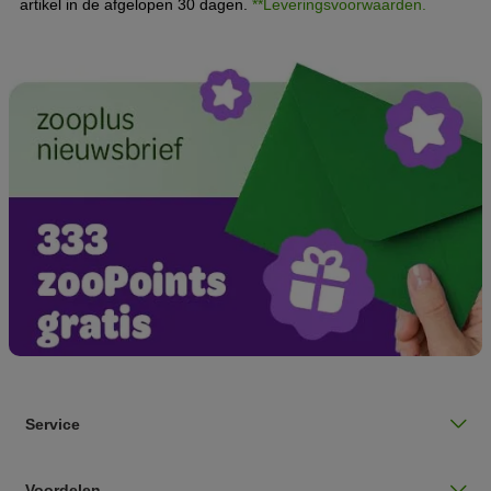
artikel in de afgelopen 30 dagen.
**Leveringsvoorwaarden.
Service
Voordelen