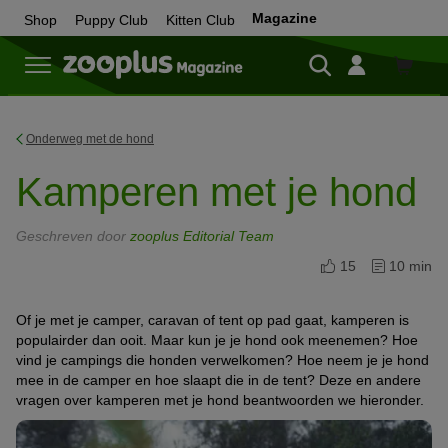
Magazine
Shop
Puppy Club
Kitten Club
Shop
Onderweg met de hond
Kamperen met je hond
Geschreven door
zooplus Editorial Team
15
10 min
Of je met je camper, caravan of tent op pad gaat, kamperen is
populairder dan ooit. Maar kun je je hond ook meenemen? Hoe
vind je campings die honden verwelkomen? Hoe neem je je hond
mee in de camper en hoe slaapt die in de tent? Deze en andere
vragen over kamperen met je hond beantwoorden we hieronder.