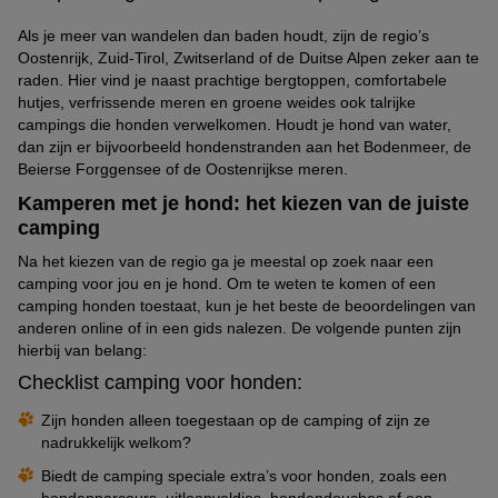
Als je meer van wandelen dan baden houdt, zijn de regio’s
Oostenrijk, Zuid-Tirol, Zwitserland of de Duitse Alpen zeker aan te
raden. Hier vind je naast prachtige bergtoppen, comfortabele
hutjes, verfrissende meren en groene weides ook talrijke
campings die honden verwelkomen. Houdt je hond van water,
dan zijn er bijvoorbeeld hondenstranden aan het Bodenmeer, de
Beierse Forggensee of de Oostenrijkse meren.
Kamperen met je hond: het kiezen van de juiste
camping
Na het kiezen van de regio ga je meestal op zoek naar een
camping voor jou en je hond. Om te weten te komen of een
camping honden toestaat, kun je het beste de beoordelingen van
anderen online of in een gids nalezen. De volgende punten zijn
hierbij van belang:
Checklist camping voor honden:
Zijn honden alleen toegestaan op de camping of zijn ze
nadrukkelijk welkom?
Biedt de camping speciale extra’s voor honden, zoals een
hondenparcours, uitloopveldjes, hondendouches of een