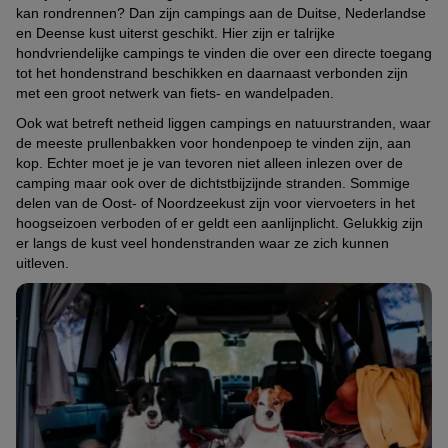
kan rondrennen? Dan zijn campings aan de Duitse, Nederlandse
en Deense kust uiterst geschikt. Hier zijn er talrijke
hondvriendelijke campings te vinden die over een directe toegang
tot het hondenstrand beschikken en daarnaast verbonden zijn
met een groot netwerk van fiets- en wandelpaden.
Ook wat betreft netheid liggen campings en natuurstranden, waar
de meeste prullenbakken voor hondenpoep te vinden zijn, aan
kop. Echter moet je je van tevoren niet alleen inlezen over de
camping maar ook over de dichtstbijzijnde stranden. Sommige
delen van de Oost- of Noordzeekust zijn voor viervoeters in het
hoogseizoen verboden of er geldt een aanlijnplicht. Gelukkig zijn
er langs de kust veel hondenstranden waar ze zich kunnen
uitleven.