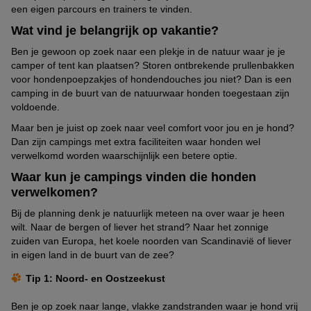
een eigen parcours en trainers te vinden.
Wat vind je belangrijk op vakantie?
Ben je gewoon op zoek naar een plekje in de natuur waar je je
camper of tent kan plaatsen? Storen ontbrekende prullenbakken
voor hondenpoepzakjes of hondendouches jou niet? Dan is een
camping in de buurt van de natuurwaar honden toegestaan zijn
voldoende.
Maar ben je juist op zoek naar veel comfort voor jou en je hond?
Dan zijn campings met extra faciliteiten waar honden wel
verwelkomd worden waarschijnlijk een betere optie.
Waar kun je campings vinden die honden
verwelkomen?
Bij de planning denk je natuurlijk meteen na over waar je heen
wilt. Naar de bergen of liever het strand? Naar het zonnige
zuiden van Europa, het koele noorden van Scandinavië of liever
in eigen land in de buurt van de zee?
Tip 1: Noord- en Oostzeekust
Ben je op zoek naar lange, vlakke zandstranden waar je hond vrij