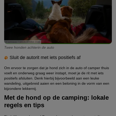
© annaav / stock.adobe.com
Twee honden achterin de auto
Sluit de autorit met iets positiefs af
Om ervoor te zorgen dat je hond zich in de auto of camper thuis
voelt en onderweg graag weer instapt, moet je de rit met iets
positiefs afsluiten. Denk hierbij bijvoorbeeld aan een leuke
wandeling, uitgebreid aaien en een beloning in de vorm van een
bijzondere lekkernij.
Met de hond op de camping: lokale
regels en tips