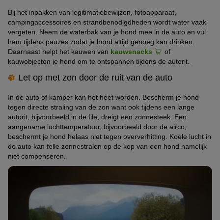
Bij het inpakken van legitimatiebewijzen, fotoapparaat,
campingaccessoires en strandbenodigdheden wordt water vaak
vergeten. Neem de waterbak van je hond mee in de auto en vul
hem tijdens pauzes zodat je hond altijd genoeg kan drinken.
Daarnaast helpt het kauwen van
kauwsnacks
of
kauwobjecten je hond om te ontspannen tijdens de autorit.
Let op met zon door de ruit van de auto
In de auto of kamper kan het heet worden. Bescherm je hond
tegen directe straling van de zon want ook tijdens een lange
autorit, bijvoorbeeld in de file, dreigt een zonnesteek. Een
aangename luchttemperatuur, bijvoorbeeld door de airco,
beschermt je hond helaas niet tegen oververhitting. Koele lucht in
de auto kan felle zonnestralen op de kop van een hond namelijk
niet compenseren.