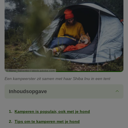
© Maria_Savenko / stock.adobe.com
Een kampeerster zit samen met haar Shiba Inu in een tent
Inhoudsopgave
Kamperen is populair, ook met je hond
Tips om te kamperen met je hond