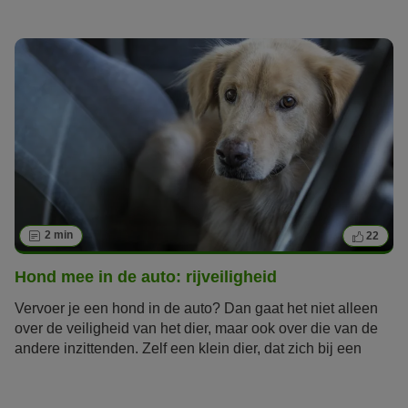
dier!
2 min
22
Hond mee in de auto: rijveiligheid
Vervoer je een hond in de auto? Dan gaat het niet alleen
over de veiligheid van het dier, maar ook over die van de
andere inzittenden. Zelf een klein dier, dat zich bij een
ongeluk onveilig in het voortuig bevindt, kan in
levensgevaar komen. Om het niet zover te laten komen