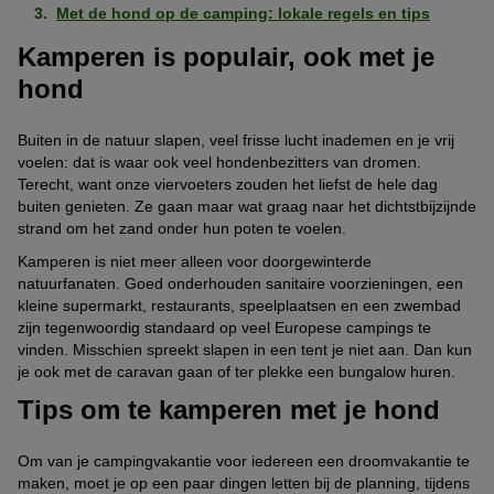
Met de hond op de camping: lokale regels en tips
Kamperen is populair, ook met je
hond
Buiten in de natuur slapen, veel frisse lucht inademen en je vrij
voelen: dat is waar ook veel hondenbezitters van dromen.
Terecht, want onze viervoeters zouden het liefst de hele dag
buiten genieten. Ze gaan maar wat graag naar het dichtstbijzijnde
strand om het zand onder hun poten te voelen.
Kamperen is niet meer alleen voor doorgewinterde
natuurfanaten. Goed onderhouden sanitaire voorzieningen, een
kleine supermarkt, restaurants, speelplaatsen en een zwembad
zijn tegenwoordig standaard op veel Europese campings te
vinden. Misschien spreekt slapen in een tent je niet aan. Dan kun
je ook met de caravan gaan of ter plekke een bungalow huren.
Tips om te kamperen met je hond
Om van je campingvakantie voor iedereen een droomvakantie te
maken, moet je op een paar dingen letten bij de planning, tijdens