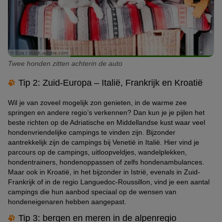
© Eva / stock.adobe.com
Twee honden zitten achterin de auto
Tip 2: Zuid-Europa – Italië, Frankrijk en Kroatië
Wil je van zoveel mogelijk zon genieten, in de warme zee
springen en andere regio’s verkennen? Dan kun je je pijlen het
beste richten op de Adriatische en Middellandse kust waar veel
hondenvriendelijke campings te vinden zijn. Bijzonder
aantrekkelijk zijn de campings bij Venetië in Italië. Hier vind je
parcours op de campings, uitloopveldjes, wandelplekken,
hondentrainers, hondenoppassen of zelfs hondenambulances.
Maar ook in Kroatië, in het bijzonder in Istrië, evenals in Zuid-
Frankrijk of in de regio Languedoc-Roussillon, vind je een aantal
campings die hun aanbod speciaal op de wensen van
hondeneigenaren hebben aangepast.
Tip 3: bergen en meren in de alpenregio