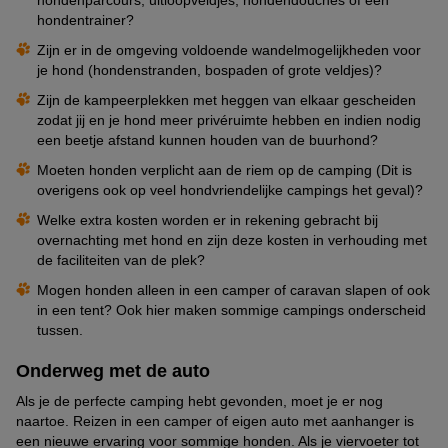
hondentrainer?
Zijn er in de omgeving voldoende wandelmogelijkheden voor
je hond (hondenstranden, bospaden of grote veldjes)?
Zijn de kampeerplekken met heggen van elkaar gescheiden
zodat jij en je hond meer privéruimte hebben en indien nodig
een beetje afstand kunnen houden van de buurhond?
Moeten honden verplicht aan de riem op de camping (Dit is
overigens ook op veel hondvriendelijke campings het geval)?
Welke extra kosten worden er in rekening gebracht bij
overnachting met hond en zijn deze kosten in verhouding met
de faciliteiten van de plek?
Mogen honden alleen in een camper of caravan slapen of ook
in een tent? Ook hier maken sommige campings onderscheid
tussen.
Onderweg met de auto
Als je de perfecte camping hebt gevonden, moet je er nog
naartoe. Reizen in een camper of eigen auto met aanhanger is
een nieuwe ervaring voor sommige honden. Als je viervoeter tot