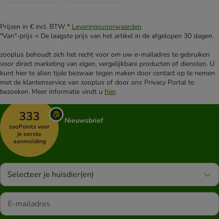
Prijzen in € incl. BTW *
Leveringsvoorwaarden
.
"Van"-prijs = De laagste prijs van het artikel in de afgelopen 30 dagen.
zooplus behoudt zich het recht voor om uw e-mailadres te gebruiken
voor direct marketing van eigen, vergelijkbare producten of diensten. U
kunt hier te allen tijde bezwaar tegen maken door contact op te nemen
met de klantenservice van zooplus of door ons Privacy Portal te
bezoeken. Meer informatie vindt u
hier
.
333
Nieuwsbrief
zooPoints voor
je eerste
aanmelding
Selecteer je huisdier(en)