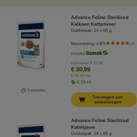
Advance Feline Sterilized
Kalkoen Kattenvoer
Dubbelpak: 24 x 85 g
Beoordeling: 4.8/5
(
4
)
individueel
€ 32,38
€ 30,99
€ 15,19 / kg
€ 29,44
3 varianten
Toevoegen aan
winkelwagen
Advance Feline Sterilized
Kabeljauw
Dubbelpak: 24 x 85 g