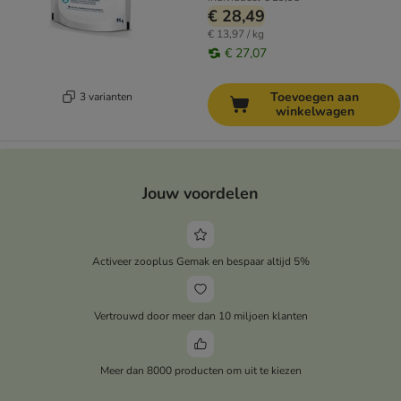
€ 28,49
€ 13,97 / kg
€ 27,07
Toevoegen aan
3 varianten
winkelwagen
Jouw voordelen
Activeer zooplus Gemak en bespaar altijd 5%
Vertrouwd door meer dan 10 miljoen klanten
Meer dan 8000 producten om uit te kiezen