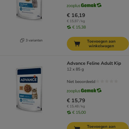
€ 16,19
€ 15,87 / kg
€ 15,38
3 varianten
Toevoegen aan
winkelwagen
Advance Feline Adult Kip
12 x 85 g
Niet beoordeeld
€ 15,79
€ 15,48 / kg
€ 15,00
Toevoegen aan