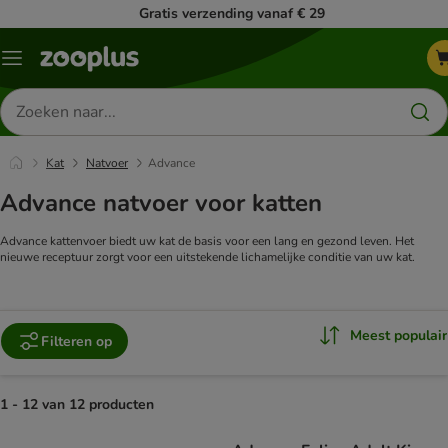
Gratis verzending vanaf € 29
Menu
Zoeken
naar
producten
Kat
Natvoer
Advance
Advance natvoer voor katten
Advance kattenvoer biedt uw kat de basis voor een lang en gezond leven. Het
nieuwe receptuur zorgt voor een uitstekende lichamelijke conditie van uw kat.
Meest populair
Filteren op
1 - 12 van 12 producten
product items have been changed