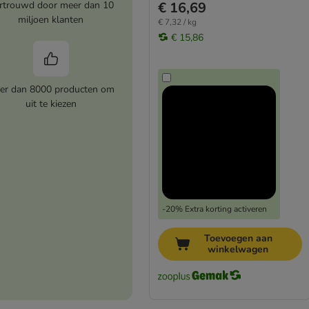
rtrouwd door meer dan 10
€ 16,69
miljoen klanten
€ 7,32 / kg
€ 15,86
er dan 8000 producten om
uit te kiezen
-20% Extra korting activeren
Toevoegen aan
winkelwagen