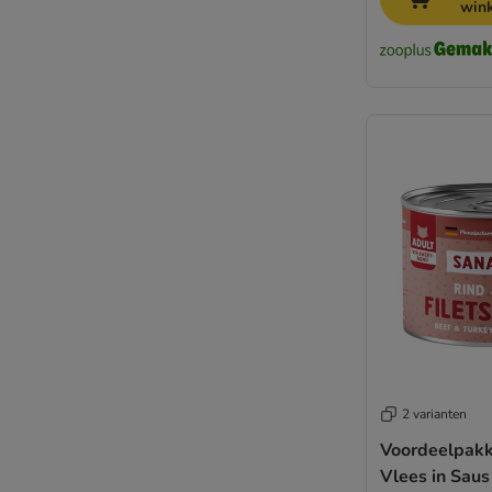
win
2 varianten
Voordeelpakk
Vlees in Saus