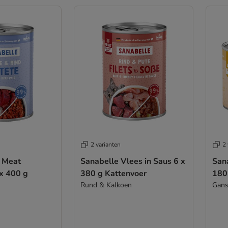
2 varianten
2 
l Meat
Sanabelle Vlees in Saus 6 x
Sana
 x 400 g
380 g Kattenvoer
180
Rund & Kalkoen
Gans