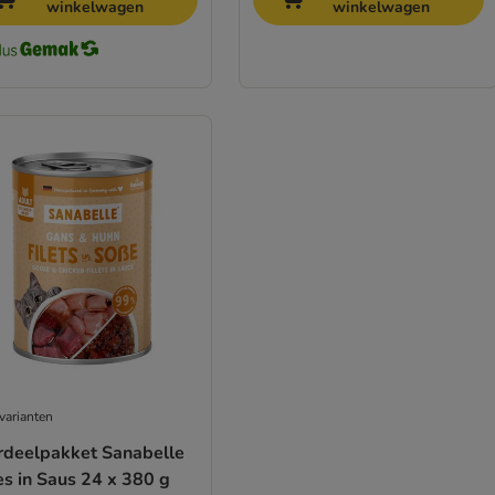
winkelwagen
winkelwagen
varianten
rdeelpakket Sanabelle
s in Saus 24 x 380 g