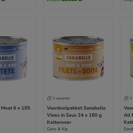
2 varianten
2 
 Meat 6 x 195
Voordeelpakket Sanabelle
Voo
Vlees in Saus 24 x 180 g
All
Kattenvoer
Kat
Gans & Kip
Eend