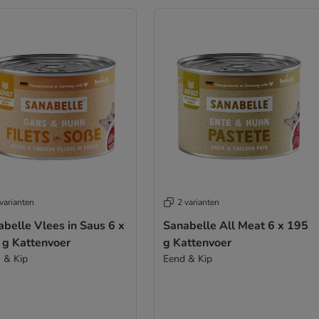
varianten
2 varianten
belle Vlees in Saus 6 x
Sanabelle All Meat 6 x 195
 g Kattenvoer
g Kattenvoer
 & Kip
Eend & Kip