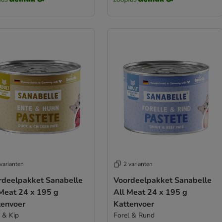
varianten
2 varianten
rdeelpakket Sanabelle
Voordeelpakket Sanabelle
 Meat 24 x 195 g
All Meat 24 x 195 g
tenvoer
Kattenvoer
 & Kip
Forel & Rund