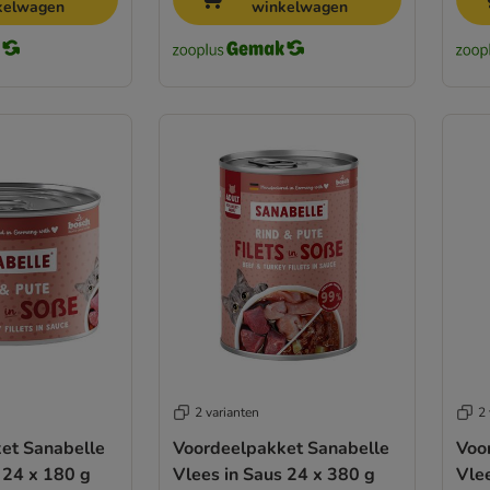
kelwagen
winkelwagen
2 varianten
2 
et Sanabelle
Voordeelpakket Sanabelle
Voo
 24 x 180 g
Vlees in Saus 24 x 380 g
Vlee