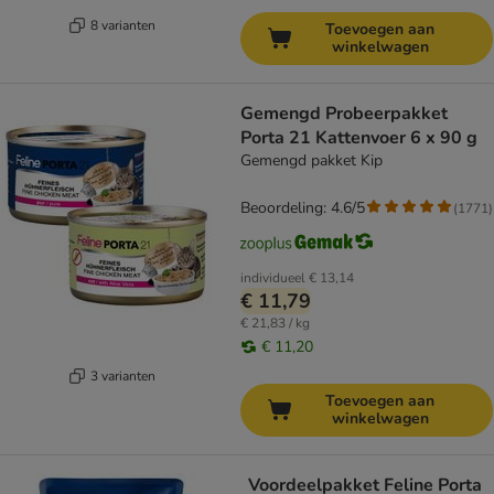
8 varianten
Toevoegen aan
winkelwagen
Gemengd Probeerpakket
Porta 21 Kattenvoer 6 x 90 g
Gemengd pakket Kip
Beoordeling: 4.6/5
(
1771
)
individueel
€ 13,14
€ 11,79
€ 21,83 / kg
€ 11,20
3 varianten
Toevoegen aan
winkelwagen
Voordeelpakket Feline Porta