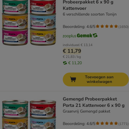
Probeerpakket 6 x 90 g
Kattenvoer
6 verschillende soorten Tonijn
Beoordeling: 4.6/5
(
1650
)
individueel
€ 13,14
€ 11,79
€ 21,83 / kg
€ 11,20
Toevoegen aan
winkelwagen
Gemengd Probeerpakket
Porta 21 Kattenvoer 6 x 90 g
Graanvrij Gemengd pakket
Beoordeling: 4.6/5
(
1771
)