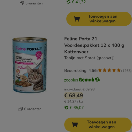
€ 41,32
5 varianten
Toevoegen aan
winkelwagen
Feline Porta 21
Voordeelpakket 12 x 400 g
Kattenvoer
Tonijn met Sprot (graanvrij)
Beoordeling: 4.6/5
(
1265
)
individueel
€ 69,98
€ 68,49
€ 14,27 / kg
€ 65,07
8 varianten
Toevoegen aan
winkelwagen