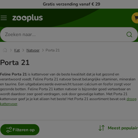
Gratis verzending vanaf € 29
Menu
Zoeken
naar
producten
Kat
Natvoer
Porta 21
Porta 21
Feline Porta 21
is kattenvoer van de beste kwaliteit dat je kat gezond en
verantwoord voedt. Feline Porta 21 natvoer bevat belangrijke vitaminen, mineralen
en taurine. Een uitgebalanceerde evenwicht tussen calcium en fosfor zorgt voor
gezonde botten. Feline Porta 21 katten natvoer is bijzonder goed verteerbaar en
wordt daardoor zeer goed verdragen, ook door gevoelige katten. Met Porta 21
kattenvoer geef je je kat alleen het beste! Het Porta 21 assortiment bevat ook
droog
kattenvoer
.
Meest populair
Filteren op