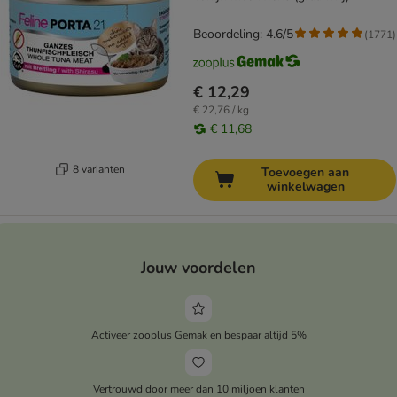
Beoordeling: 4.6/5
(
1771
)
€ 12,29
€ 22,76 / kg
€ 11,68
8 varianten
Toevoegen aan
winkelwagen
Jouw voordelen
Activeer zooplus Gemak en bespaar altijd 5%
Vertrouwd door meer dan 10 miljoen klanten