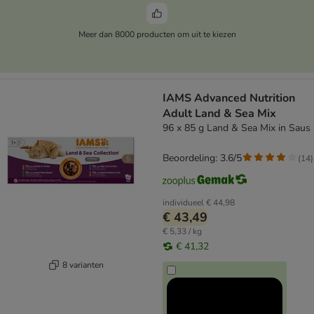
Meer dan 8000 producten om uit te kiezen
IAMS Advanced Nutrition
Adult Land & Sea Mix
96 x 85 g Land & Sea Mix in Saus
Beoordeling: 3.6/5
(
14
)
individueel
€ 44,98
€ 43,49
€ 5,33 / kg
€ 41,32
8 varianten