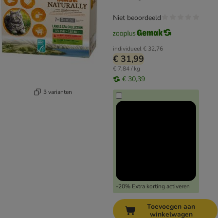
Niet beoordeeld
individueel
€ 32,76
€ 31,99
€ 7,84 / kg
€ 30,39
3 varianten
-20% Extra korting activeren
Toevoegen aan
winkelwagen