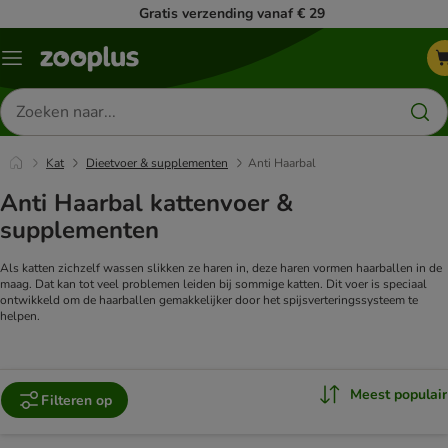
Gratis verzending vanaf € 29
Menu
Zoeken
naar
producten
Kat
Dieetvoer & supplementen
Anti Haarbal
Anti Haarbal kattenvoer &
supplementen
Als katten zichzelf wassen slikken ze haren in, deze haren vormen haarballen in de
maag. Dat kan tot veel problemen leiden bij sommige katten. Dit voer is speciaal
ontwikkeld om de haarballen gemakkelijker door het spijsverteringssysteem te
helpen.
Meest populair
Filteren op