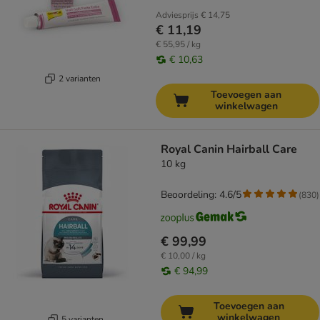
Adviesprijs
€ 14,75
€ 11,19
€ 55,95 / kg
€ 10,63
2 varianten
Toevoegen aan
winkelwagen
Royal Canin Hairball Care
10 kg
Beoordeling: 4.6/5
(
830
)
€ 99,99
€ 10,00 / kg
€ 94,99
Toevoegen aan
winkelwagen
5 varianten