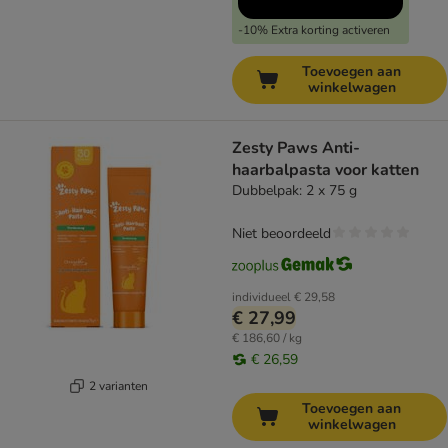
-10% Extra korting activeren
Toevoegen aan
winkelwagen
Zesty Paws Anti-
haarbalpasta voor katten
Dubbelpak: 2 x 75 g
Niet beoordeeld
individueel
€ 29,58
€ 27,99
€ 186,60 / kg
€ 26,59
2 varianten
Toevoegen aan
winkelwagen