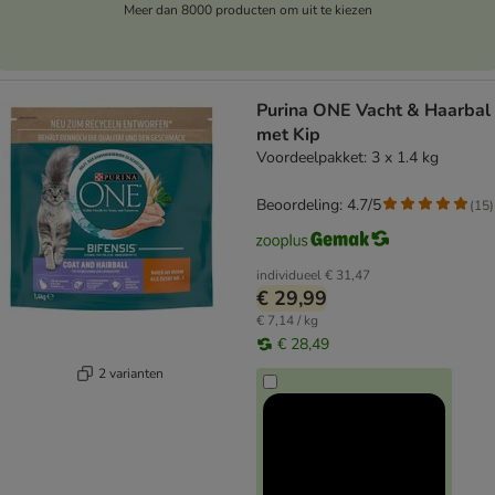
Meer dan 8000 producten om uit te kiezen
Purina ONE Vacht & Haarbal
met Kip
Voordeelpakket: 3 x 1.4 kg
Beoordeling: 4.7/5
(
15
)
individueel
€ 31,47
€ 29,99
€ 7,14 / kg
€ 28,49
2 varianten