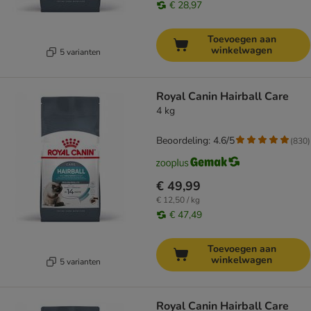
€ 28,97
Toevoegen aan
winkelwagen
5 varianten
Royal Canin Hairball Care
4 kg
Beoordeling: 4.6/5
(
830
)
€ 49,99
€ 12,50 / kg
€ 47,49
Toevoegen aan
winkelwagen
5 varianten
Royal Canin Hairball Care