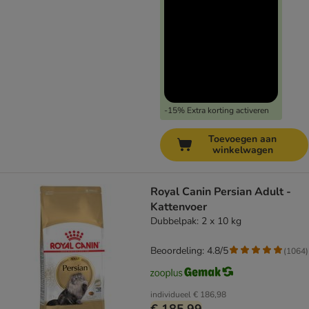
-15% Extra korting activeren
Toevoegen aan
winkelwagen
Royal Canin Persian Adult -
Kattenvoer
Dubbelpak: 2 x 10 kg
Beoordeling: 4.8/5
(
1064
)
individueel
€ 186,98