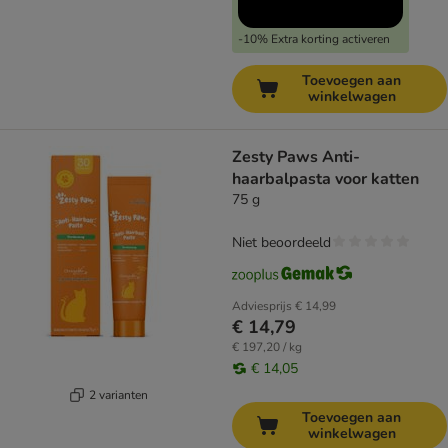
-10% Extra korting activeren
Toevoegen aan
winkelwagen
Zesty Paws Anti-
haarbalpasta voor katten
75 g
Niet beoordeeld
Adviesprijs
€ 14,99
€ 14,79
€ 197,20 / kg
€ 14,05
2 varianten
Toevoegen aan
winkelwagen