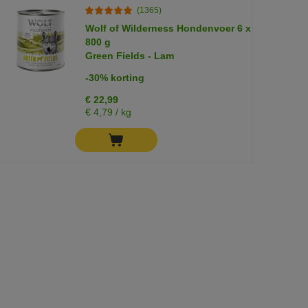
(1365)
Wolf of Wilderness Hondenvoer 6 x
800 g
Green Fields - Lam
-30% korting
€ 22,99
€ 4,79 / kg