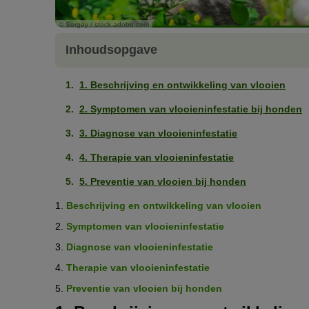
© Sergey / stock.adobe.com
Inhoudsopgave
1. Beschrijving en ontwikkeling van vlooien
2. Symptomen van vlooieninfestatie bij honden
3. Diagnose van vlooieninfestatie
4. Therapie van vlooieninfestatie
5. Preventie van vlooien bij honden
1.
Beschrijving en ontwikkeling van vlooien
2.
Symptomen van vlooieninfestatie
3.
Diagnose van vlooieninfestatie
4.
Therapie van vlooieninfestatie
5.
Preventie van vlooien bij honden