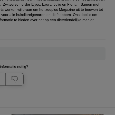
r Zwitserse herder Elyos, Laura, Julio en Florian. Samen met
rts werken wij eraan om het zooplus Magazine uit te bouwen tot
voor alle huisdiereigenaren en -liefhebbers. Ons doel is om
formatie te bieden over het op een diervriendelijke manier
nformatie nuttig?