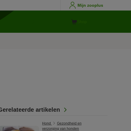
Mijn zooplus
Shop
Gerelateerde artikelen
Hond
Gezondheid en
verzorging van honden