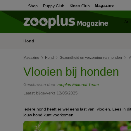
Magazine
Shop
Puppy Club
Kitten Club
Hond
Magazine
Hond
Gezondheid en verzorging van honden
V
Vlooien bij honden
Geschreven door
zooplus Editorial Team
Laatst bijgewerkt 12/05/2025
Iedere hond heeft er wel eens last van: vlooien. Lees in dit
jouw hond kunt voorkomen.