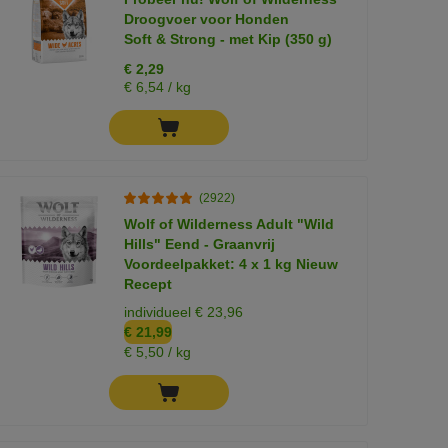
Droogvoer voor Honden
Soft & Strong - met Kip (350 g)
€ 2,29
€ 6,54 / kg
(2922)
Wolf of Wilderness Adult "Wild
Hills" Eend - Graanvrij
Voordeelpakket: 4 x 1 kg Nieuw
Recept
individueel € 23,96
€ 21,99
€ 5,50 / kg