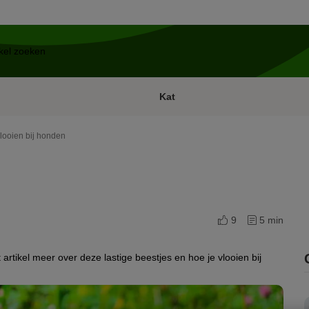
Kat
looien bij honden
9
5 min
 artikel meer over deze lastige beestjes en hoe je vlooien bij