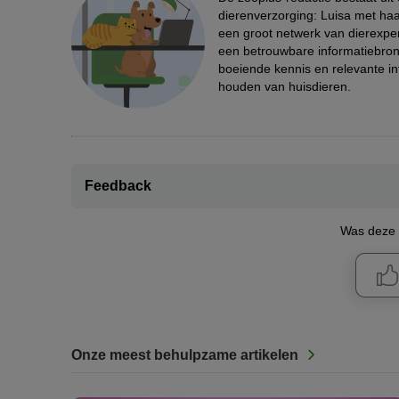
dierenverzorging: Luisa met haa
een groot netwerk van dierexpe
een betrouwbare informatiebron 
boeiende kennis en relevante in
houden van huisdieren.
Feedback
Was deze i
Onze meest behulpzame artikelen