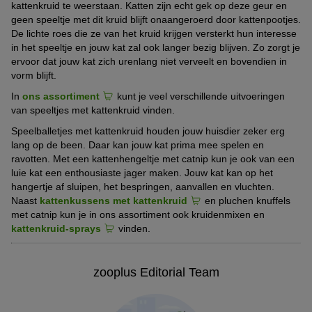
kattenkruid te weerstaan. Katten zijn echt gek op deze geur en
geen speeltje met dit kruid blijft onaangeroerd door kattenpootjes.
De lichte roes die ze van het kruid krijgen versterkt hun interesse
in het speeltje en jouw kat zal ook langer bezig blijven. Zo zorgt je
ervoor dat jouw kat zich urenlang niet verveelt en bovendien in
vorm blijft.
In
ons assortiment
kunt je veel verschillende uitvoeringen
van speeltjes met kattenkruid vinden.
Speelballetjes met kattenkruid houden jouw huisdier zeker erg
lang op de been. Daar kan jouw kat prima mee spelen en
ravotten. Met een kattenhengeltje met catnip kun je ook van een
luie kat een enthousiaste jager maken. Jouw kat kan op het
hangertje af sluipen, het bespringen, aanvallen en vluchten.
Naast
kattenkussens met kattenkruid
en pluchen knuffels
met catnip kun je in ons assortiment ook kruidenmixen en
kattenkruid-sprays
vinden.
zooplus Editorial Team