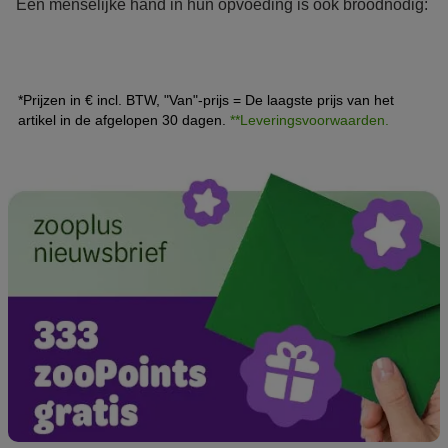
Een menselijke hand in hun opvoeding is ook broodnodig:
de mama-kat voedt haar kinderen natuurlijk niet naar
menselijke maatstaven op. In dit artikel lees je alles over
kittens opvoeden.
*Prijzen in € incl. BTW, "Van"-prijs = De laagste prijs van het
artikel in de afgelopen 30 dagen.
**Leveringsvoorwaarden.