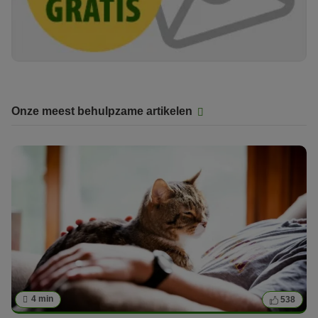
Onze meest behulpzame artikelen
4 min
538