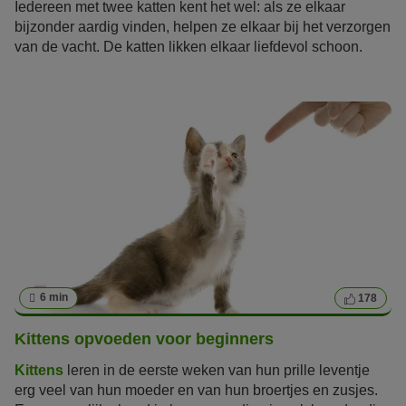
Iedereen met twee katten kent het wel: als ze elkaar
bijzonder aardig vinden, helpen ze elkaar bij het verzorgen
van de vacht. De katten likken elkaar liefdevol schoon.
Maar wat betekent het nu eigenlijk als je kat je likt?
6 min
178
Kittens opvoeden voor beginners
Kittens
leren in de eerste weken van hun prille leventje
erg veel van hun moeder en van hun broertjes en zusjes.