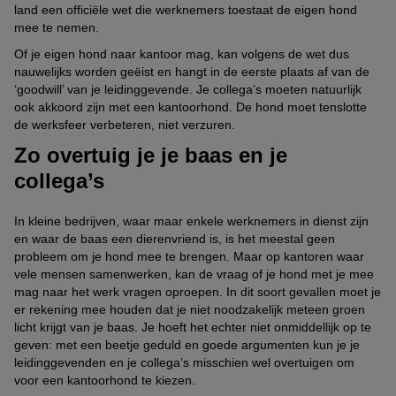
land een officiële wet die werknemers toestaat de eigen hond
mee te nemen.
Of je eigen hond naar kantoor mag, kan volgens de wet dus
nauwelijks worden geëist en hangt in de eerste plaats af van de
‘goodwill’ van je leidinggevende. Je collega’s moeten natuurlijk
ook akkoord zijn met een kantoorhond. De hond moet tenslotte
de werksfeer verbeteren, niet verzuren.
Zo overtuig je je baas en je
collega’s
In kleine bedrijven, waar maar enkele werknemers in dienst zijn
en waar de baas een dierenvriend is, is het meestal geen
probleem om je hond mee te brengen. Maar op kantoren waar
vele mensen samenwerken, kan de vraag of je hond met je mee
mag naar het werk vragen oproepen. In dit soort gevallen moet je
er rekening mee houden dat je niet noodzakelijk meteen groen
licht krijgt van je baas. Je hoeft het echter niet onmiddellijk op te
geven: met een beetje geduld en goede argumenten kun je je
leidinggevenden en je collega’s misschien wel overtuigen om
voor een kantoorhond te kiezen.