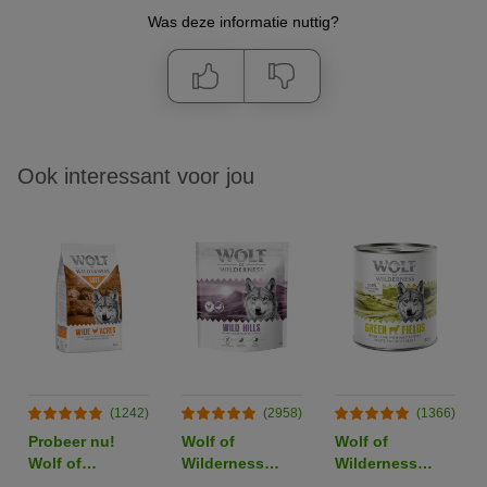
Was deze informatie nuttig?
Ook interessant voor jou
(1242)
(2958)
(1366)
Probeer nu!
Wolf of
Wolf of
Wolf of
Wilderness
Wilderness
Wilderness
Adult "Wild
Hondenvoer 6 x