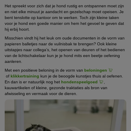
Het spreekt voor zich dat je hond rustig en ontspannen moet zijn
en niet elke minuut je aandacht en gezelschap moet opeisen. Je
bent tenslotte op kantoor om te werken. Toch zijn kleine taken
voor je hond een goede manier om hem het gevoel te geven dat
hij erbij hoort.
Misschien vindt hij het leuk om oude documenten in de vorm van
papieren balletjes naar de vuilnisbak te brengen? Ook kleine
uitstapjes naar collega’s, het openen van deuren of het bedienen
van de lichtschakelaar kun je je hond mits een beetje oefening
aanleren.
Met een positieve beloning in de vorm van
beloningen
of
klikkertraining
kun je de beoogde kunstjes thuis al oefenen.
En dan is er natuurlijk nog het
hondenspeelgoed
,
kauwartikelen of kleine, gezonde traktaties als bron van
afwisseling en vermaak voor de dieren.