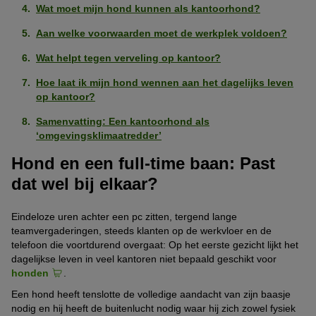
Wat moet mijn hond kunnen als kantoorhond?
Aan welke voorwaarden moet de werkplek voldoen?
Wat helpt tegen verveling op kantoor?
Hoe laat ik mijn hond wennen aan het dagelijks leven
op kantoor?
Samenvatting: Een kantoorhond als
‘omgevingsklimaatredder’
Hond en een full-time baan: Past
dat wel bij elkaar?
Eindeloze uren achter een pc zitten, tergend lange
teamvergaderingen, steeds klanten op de werkvloer en de
telefoon die voortdurend overgaat: Op het eerste gezicht lijkt het
dagelijkse leven in veel kantoren niet bepaald geschikt voor
honden
.
Een hond heeft tenslotte de volledige aandacht van zijn baasje
nodig en hij heeft de buitenlucht nodig waar hij zich zowel fysiek