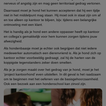
nerveus of angstig zijn en mag geen territoriaal gedrag vertonen.
Daarnaast moet je hond het kunnen accepteren dat hij een tijdje
niet in het middelpunt mag staan. Hij moet ook in staat zijn om af
en toe alleen op kantoor te blijven, bijv. tijdens een belangrijke
ontmoeting met een klant.
Het is handig als je hond een andere oppasser heeft op kantoor
en collega’s gemakkelijk voor hem kunnen zorgen tijdens jouw
afwezigheid.
Als hondenbaasje moet je echter ook begrijpen dat niet iedere
medewerker automatisch een dierenvriend is. Als je hond zich op
kantoor echter voorbeeldig gedraagt, zal hij de harten van de
koppigste tegenstanders zeker doen smelten.
Als je je zorgen maakt over het gedrag van je hond, moet je het
‘project kantoorhond’ even uitstellen. In dit geval is het raadzaam
om te beginnen met het oefenen van de basisgehoorzaamheid.
Ook een bezoek aan een hondenschool kan zinvol zijn.