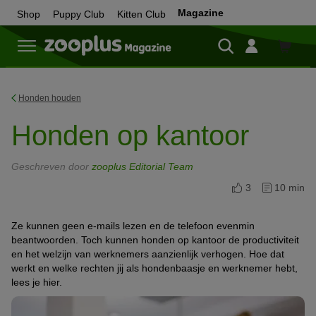
Magazine
Shop
Puppy Club
Kitten Club
Shop
Honden houden
Honden op kantoor
Geschreven door
zooplus Editorial Team
3
10 min
Ze kunnen geen e-mails lezen en de telefoon evenmin
beantwoorden. Toch kunnen honden op kantoor de productiviteit
en het welzijn van werknemers aanzienlijk verhogen. Hoe dat
werkt en welke rechten jij als hondenbaasje en werknemer hebt,
lees je hier.