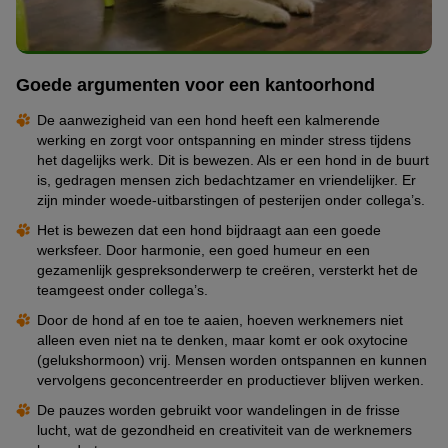
Goede argumenten voor een kantoorhond
De aanwezigheid van een hond heeft een kalmerende
werking en zorgt voor ontspanning en minder stress tijdens
het dagelijks werk. Dit is bewezen. Als er een hond in de buurt
is, gedragen mensen zich bedachtzamer en vriendelijker. Er
zijn minder woede-uitbarstingen of pesterijen onder collega’s.
Het is bewezen dat een hond bijdraagt aan een goede
werksfeer. Door harmonie, een goed humeur en een
gezamenlijk gespreksonderwerp te creëren, versterkt het de
teamgeest onder collega’s.
Door de hond af en toe te aaien, hoeven werknemers niet
alleen even niet na te denken, maar komt er ook oxytocine
(gelukshormoon) vrij. Mensen worden ontspannen en kunnen
vervolgens geconcentreerder en productiever blijven werken.
De pauzes worden gebruikt voor wandelingen in de frisse
lucht, wat de gezondheid en creativiteit van de werknemers