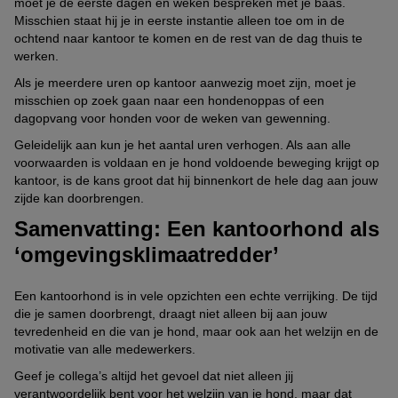
moet je de eerste dagen en weken bespreken met je baas.
Misschien staat hij je in eerste instantie alleen toe om in de
ochtend naar kantoor te komen en de rest van de dag thuis te
werken.
Als je meerdere uren op kantoor aanwezig moet zijn, moet je
misschien op zoek gaan naar een hondenoppas of een
dagopvang voor honden voor de weken van gewenning.
Geleidelijk aan kun je het aantal uren verhogen. Als aan alle
voorwaarden is voldaan en je hond voldoende beweging krijgt op
kantoor, is de kans groot dat hij binnenkort de hele dag aan jouw
zijde kan doorbrengen.
Samenvatting: Een kantoorhond als
‘omgevingsklimaatredder’
Een kantoorhond is in vele opzichten een echte verrijking. De tijd
die je samen doorbrengt, draagt niet alleen bij aan jouw
tevredenheid en die van je hond, maar ook aan het welzijn en de
motivatie van alle medewerkers.
Geef je collega’s altijd het gevoel dat niet alleen jij
verantwoordelijk bent voor het welzijn van je hond, maar dat