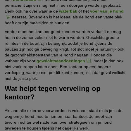
permanent zijn en mag niet in een doorgang worden geplaatst.
Denk ook na over waar je de
waterbak
of het
voer van je hond
neerzet. Bovendien is het ideaal als de hond een vaste plek
heeft om zijn maaltijden te nuttigen.
Verder moet het kantoor goed kunnen worden verlucht en mag
het in de zomer zeker niet te warm worden. Geschikte groene
ruimtes in de buurt zijn belangrijk, zodat je hond tijdens de
pauzes zijn nodige beweging krijgt. Tot slot moet je natuurlijk ook
de gezondheidstoestand van je hond nagaan. Honden die
vatbaar zijn voor
gewrichtsaandoeningen
, moet je dan ook
niet vaak trappen laten doen. Een kantoor op een hogere
verdieping, waar je niet per lift kunt komen, is in dat geval wellicht
niet de juiste plek.
Wat helpt tegen verveling op
kantoor?
Als aan alle externe voorwaarden is voldaan, staat niets je in de
weg om je hond mee te nemen naar kantoor. Je moet van
tevoren echter wel nadenken over strategieën om je hond
tevreden te houden tijdens het dagelijks werk.