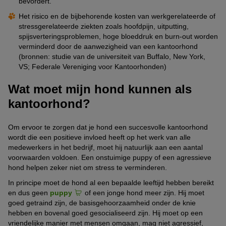
bevordert.
Het risico en de bijbehorende kosten van werkgerelateerde of
stressgerelateerde ziekten zoals hoofdpijn, uitputting,
spijsverteringsproblemen, hoge bloeddruk en burn-out worden
verminderd door de aanwezigheid van een kantoorhond
(bronnen: studie van de universiteit van Buffalo, New York,
VS; Federale Vereniging voor Kantoorhonden)
Wat moet mijn hond kunnen als
kantoorhond?
Om ervoor te zorgen dat je hond een succesvolle kantoorhond
wordt die een positieve invloed heeft op het werk van alle
medewerkers in het bedrijf, moet hij natuurlijk aan een aantal
voorwaarden voldoen. Een onstuimige puppy of een agressieve
hond helpen zeker niet om stress te verminderen.
In principe moet de hond al een bepaalde leeftijd hebben bereikt
en dus geen
puppy
of een jonge hond meer zijn. Hij moet
goed getraind zijn, de basisgehoorzaamheid onder de knie
hebben en bovenal goed gesocialiseerd zijn. Hij moet op een
vriendelijke manier met mensen omgaan, mag niet agressief,