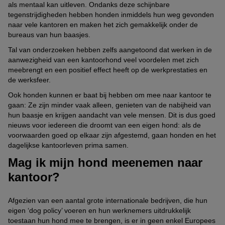
als mentaal kan uitleven. Ondanks deze schijnbare
tegenstrijdigheden hebben honden inmiddels hun weg gevonden
naar vele kantoren en maken het zich gemakkelijk onder de
bureaus van hun baasjes.
Tal van onderzoeken hebben zelfs aangetoond dat werken in de
aanwezigheid van een kantoorhond veel voordelen met zich
meebrengt en een positief effect heeft op de werkprestaties en
de werksfeer.
Ook honden kunnen er baat bij hebben om mee naar kantoor te
gaan: Ze zijn minder vaak alleen, genieten van de nabijheid van
hun baasje en krijgen aandacht van vele mensen. Dit is dus goed
nieuws voor iedereen die droomt van een eigen hond: als de
voorwaarden goed op elkaar zijn afgestemd, gaan honden en het
dagelijkse kantoorleven prima samen.
Mag ik mijn hond meenemen naar
kantoor?
Afgezien van een aantal grote internationale bedrijven, die hun
eigen ‘dog policy’ voeren en hun werknemers uitdrukkelijk
toestaan hun hond mee te brengen, is er in geen enkel Europees