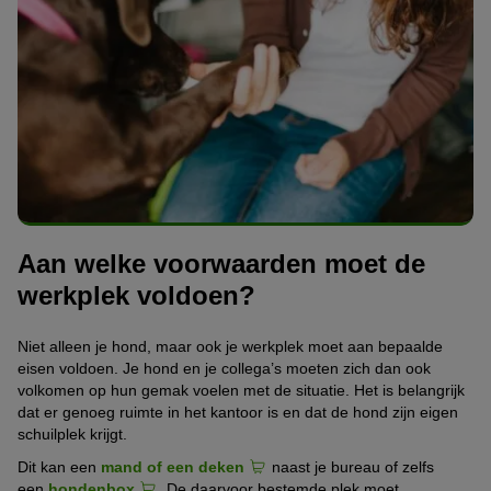
Aan welke voorwaarden moet de
werkplek voldoen?
Niet alleen je hond, maar ook je werkplek moet aan bepaalde
eisen voldoen. Je hond en je collega’s moeten zich dan ook
volkomen op hun gemak voelen met de situatie. Het is belangrijk
dat er genoeg ruimte in het kantoor is en dat de hond zijn eigen
schuilplek krijgt.
Dit kan een
mand of een deken
naast je bureau of zelfs
een
hondenbox
. De daarvoor bestemde plek moet